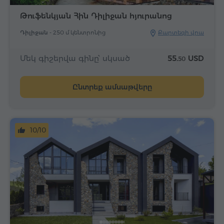
Թուֆենկյան Հին Դիլիջան հյուրանոց
Դիլիջան -
250 մ կենտրոնից
Քարտեզի վրա
Մեկ գիշերվա գինը՝ սկսած
55.
USD
50
Ընտրեք ամսաթվերը
10/10