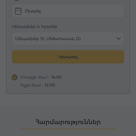
Ընտրել
Սենյակներ և հյուրեր
Սենյակներ (1), Մեծահասակ (2)
Կիրառել
Մուտքի ժամ –
14:00
Ելքի ժամ –
12:00
Հարմարություններ