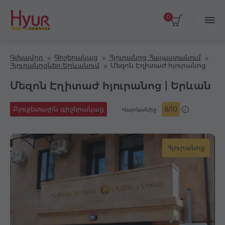
0
Գլխավոր
Գիշերակաց
Հյուրանոց Հայաստանում
Հյուրանոցներ Երևանում
Մեզոն Էղիտաժ հյուրանոց
Մեզոն Էղիտաժ հյուրանոց | Երևան
Բյուջետային գիշերակաց
8/10
Վարկանիշ
Հյուրանոց