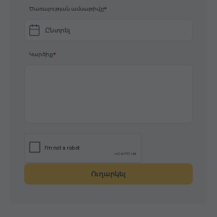
Ծառայության ամսաթիվը
Ընտրել
Կարծիք
Ուղարկել