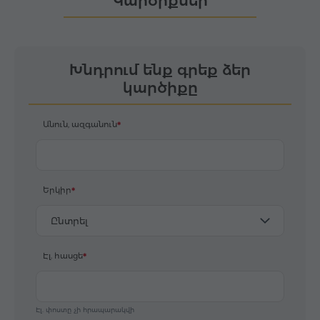
Կարծիքներ
Խնդրում ենք գրեք ձեր
կարծիքը
Անուն, ազգանուն
Երկիր
Ընտրել
Էլ. հասցե
Էլ. փոստը չի հրապարակվի