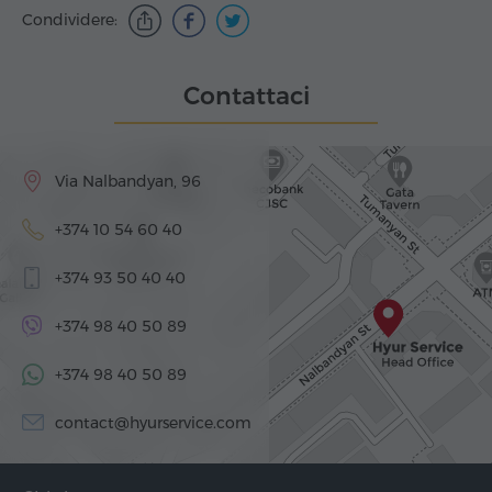
Condividere:
Contattaci
Via Nalbandyan, 96
+374 10 54 60 40
+374 93 50 40 40
+374 98 40 50 89
+374 98 40 50 89
contact@hyurservice.com