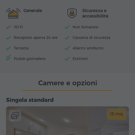
Generale
Sicurezza e
accessibilità
Wi-Fi
Non fumatore
Reception aperta 24 ore
Cassetta di sicurezza
Terrazza
Allarmi antifumo
Pulizie giornaliere
Estintori
Camere e opzioni
Singola standard
15 mq