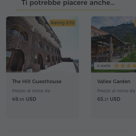
Ti potrebbe piacere anche...
Rating 8/10
4 stelle
The Hill Guesthouse
Vallex Garden
Prezzo al notte da
Prezzo al notte da
49.
USD
65.
USD
95
21