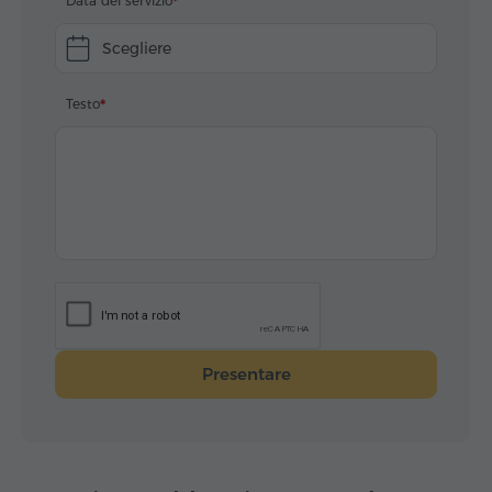
Data del servizio
Scegliere
Testo
Presentare