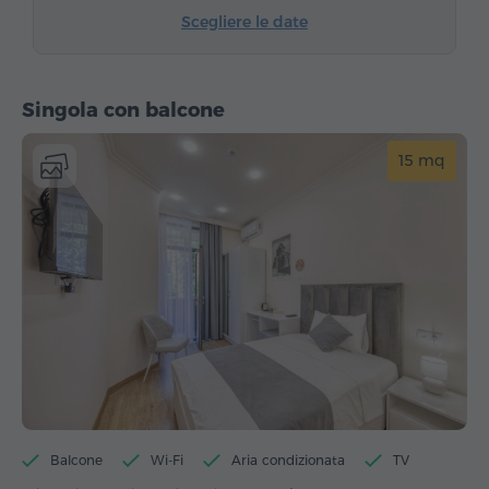
Scegliere le date
Singola con balcone
15 mq
Balcone
Wi-Fi
Aria condizionata
TV