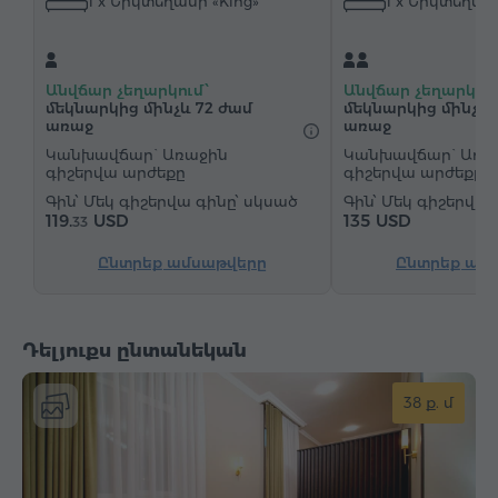
1 x Երկտեղանի «King»
1 x Երկտեղանի
Սրբիչներ
Հողաթափեր
Վարսահարդարիչ
Ջեռուցում
Պահարան
Գրասեղան
Հյուրասենյակ
Սեղան
Բազկաթոռ
Անվճար չեղարկում՝
Անվճար չեղարկում
Աթոռ
Չհրկիզվող պահարան
Հեռախոս
մեկնարկից մինչև 72 ժամ
մեկնարկից մինչև 
առաջ
առաջ
Կաբելային հեռուստաալիքներ
Մանրահատակ
Կանխավճար` Առաջին
Կանխավճար` Առա
գիշերվա արժեքը
գիշերվա արժեքը
Սառնարան
Շշալցված ջուր
Թեյ/Սուրճ
Մեկ գիշերվա գինը՝ սկսած
Մեկ գիշերվա 
119.
USD
135 USD
33
Ընտրեք ամսաթվերը
Ընտրեք ամ
Դելյուքս ընտանեկան
38 ք. մ