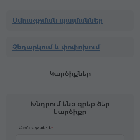
Ամրագրման պայմաններ
Չեղարկում և փոփոխում
Կարծիքներ
Խնդրում ենք գրեք ձեր
կարծիքը
Անուն, ազգանուն