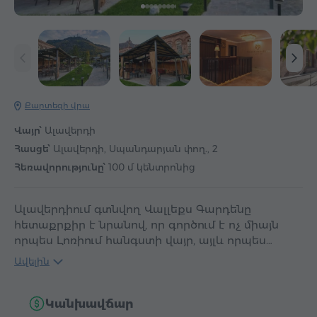
Քարտեզի վրա
Վայր՝
Ալավերդի
Հասցե՝
Ալավերդի, Սպանդարյան փող., 2
Հեռավորությունը՝
100 մ կենտրոնից
Ալավերդիում գտնվող Վալլեքս Գարդենը
հետաքրքիր է նրանով, որ գործում է ոչ միայն
որպես Լոռիում հանգստի վայր, այլև որպես…
Ավելին
Կանխավճար