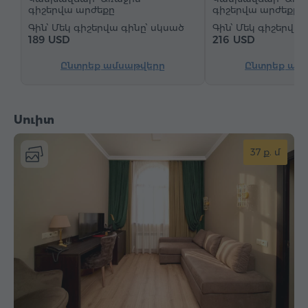
գիշերվա արժեքը
գիշերվա արժեքը
Մեկ գիշերվա գինը՝ սկսած
Մեկ գիշերվա 
189 USD
216 USD
Ընտրեք ամսաթվերը
Ընտրեք ամ
Սուիտ
37 ք. մ