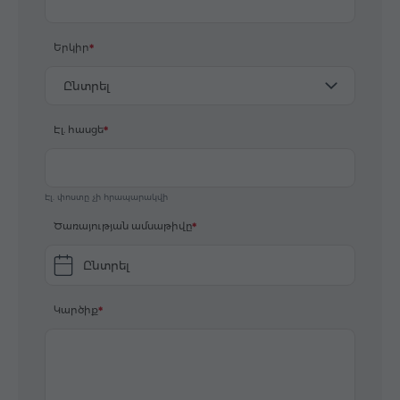
Երկիր
Ընտրել
Էլ. հասցե
Էլ. փոստը չի հրապարակվի
Ծառայության ամսաթիվը
Ընտրել
Կարծիք