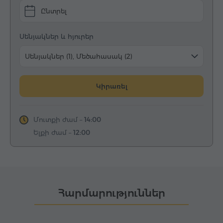
Ընտրել
Սենյակներ և հյուրեր
Սենյակներ (1), Մեծահասակ (2)
Կիրառել
Մուտքի ժամ –
14:00
Ելքի ժամ –
12:00
Հարմարություններ