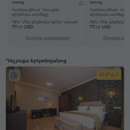
առաջ
առաջ
Սառնարան
Շշալցված ջուր
Թեյ/Սուրճ
Կանխավճար` Առաջին
Կանխավճար` Առա
գիշերվա արժեքը
գիշերվա արժեքը
Մեկ գիշերվա գինը՝ սկսած
Մեկ գիշերվա 
77.
USD
77.
USD
70
70
Ընտրեք ամսաթվերը
Ընտրեք ամ
Դելյուքս երկտեղանոց
25-27 ք. մ