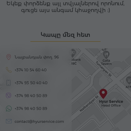
Եկեք փորձենք այլ տվյալներով որոնում,
գուցե այս անգամ կհաջողվի :)
Կապը մեզ հետ
Նալբանդյան փող. 96
+374 10 54 60 40
+374 93 50 40 40
+374 98 40 50 89
+374 98 40 50 89
contact@hyurservice.com