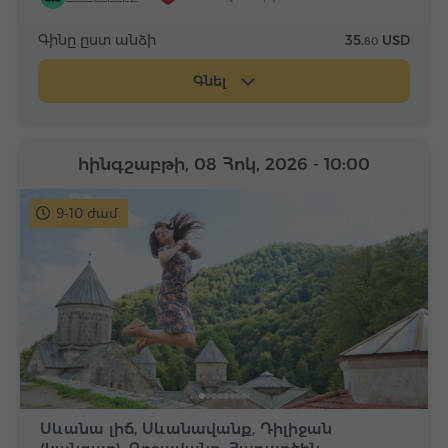
Գինը ըստ անձի
35.
USD
80
Գնել
հինգշաբթի, 08 Հոկ, 2026
- 10:00
9-10 ժամ
Սևանա լիճ, Սևանավանք, Դիլիջան