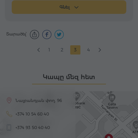
Գնել
Տարածել՝
1
2
3
4
Կապը մեզ հետ
Նալբանդյան փող. 96
+374 10 54 60 40
+374 93 50 40 40