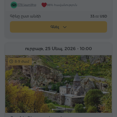
1178 կարծիք
98% հավանություն
Գինը ըստ անձի
33.
USD
02
Գնել
ուրբաթ, 25 Սեպ, 2026
- 10:00
8-9 ժամ