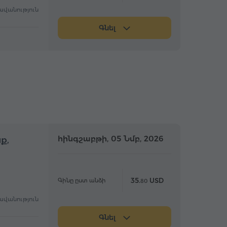
ավանություն
Գնել
մբողջօրյա
հինգշաբթի, 05 Նմբ, 2026
Ամբողջօրյա
ք,
35.
USD
Գինը ըստ անձի
80
ավանություն
Գնել