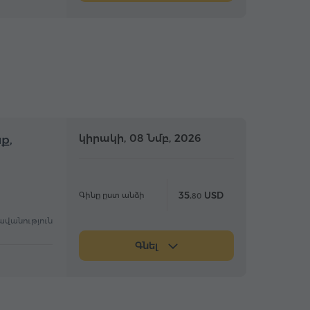
մբողջօրյա
կիրակի, 08 Նմբ, 2026
Ամբողջօրյա
ք,
35.
USD
Գինը ըստ անձի
80
ավանություն
Գնել