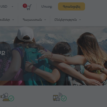
0
USD
Մուտք
Գրանցվել
ւմներ
Հայաստան
Ընկերություն
նք