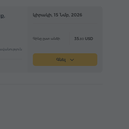
մբողջօրյա
կիրակի, 15 Նմբ, 2026
Ամբողջօրյա
ք,
35.
USD
Գինը ըստ անձի
80
ավանություն
Գնել