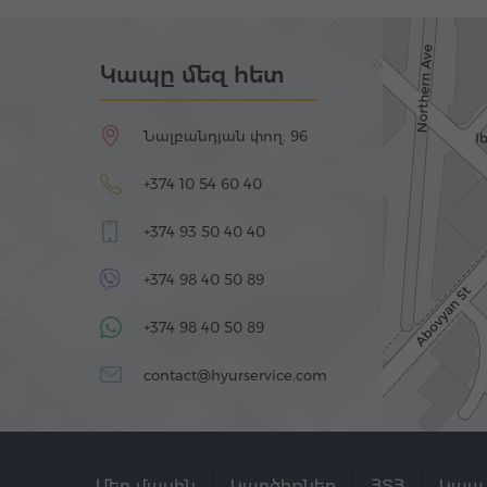
Կապը մեզ հետ
Նալբանդյան փող. 96
+374 10 54 60 40
+374 93 50 40 40
+374 98 40 50 89
+374 98 40 50 89
contact@hyurservice.com
Մեր մասին
Կարծիքներ
ՀՏՀ
Կապ