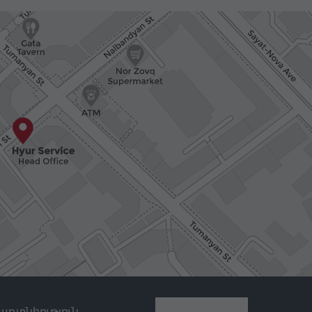
աղտնիություն