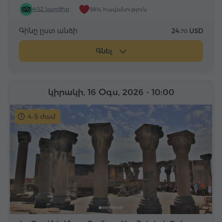
402 կարծիք
98% հավանություն
Գինը ըստ անձի
24.
USD
70
Գնել
կիրակի, 16 Օգս, 2026
- 10:00
4-5 ժամ