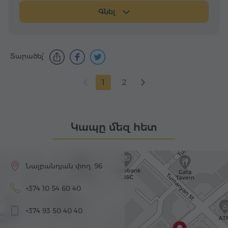
Գնել
Տարածել՝
1
2
Կապը մեզ հետ
Նալբանդյան փող. 96
+374 10 54 60 40
+374 93 50 40 40