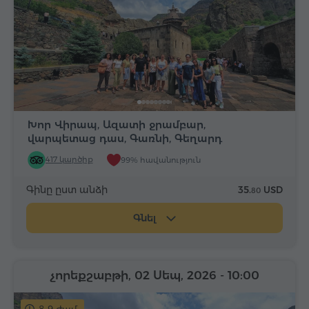
Խոր Վիրապ, Ազատի ջրամբար,
վարպետաց դաս, Գառնի, Գեղարդ
417 կարծիք
99% հավանություն
Գինը ըստ անձի
35.
USD
80
Գնել
չորեքշաբթի, 02 Սեպ, 2026
- 10:00