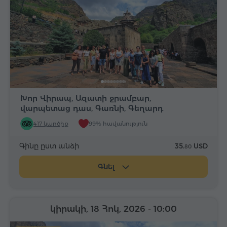
Խոր Վիրապ, Ազատի ջրամբար,
վարպետաց դաս, Գառնի, Գեղարդ
417 կարծիք
99% հավանություն
Գինը ըստ անձի
35.
USD
80
Գնել
կիրակի, 18 Հոկ, 2026
- 10:00