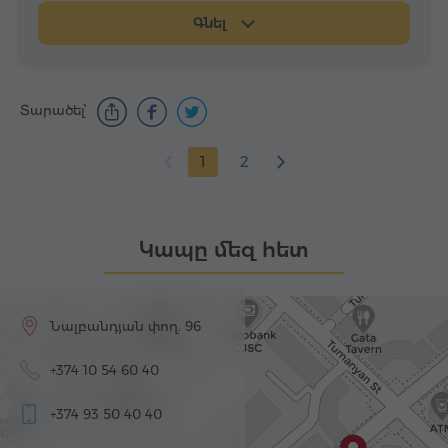
Գնել
Տարածել՝
1
2
Կապը մեզ հետ
Նալբանդյան փող. 96
+374 10 54 60 40
+374 93 50 40 40