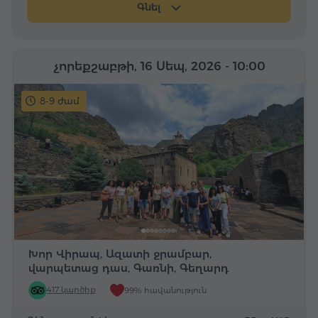
Գնել
չորեքշաբթի, 16 Սեպ, 2026
- 10:00
8-9 ժամ
Խոր Վիրապ, Ազատի ջրամբար,
վարպետաց դաս, Գառնի, Գեղարդ
417 կարծիք
99% հավանություն