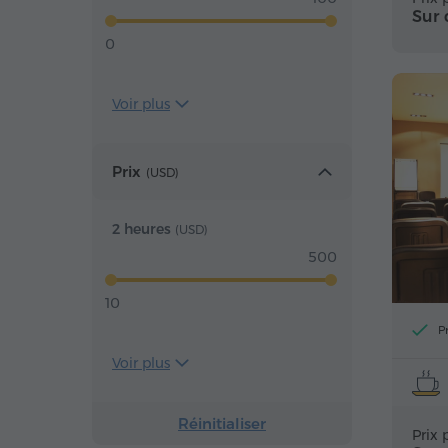
Sur
0
Voir plus
Prix
(
USD
)
2 heures
(
USD
)
500
10
P
Voir plus
Réinitialiser
Prix 