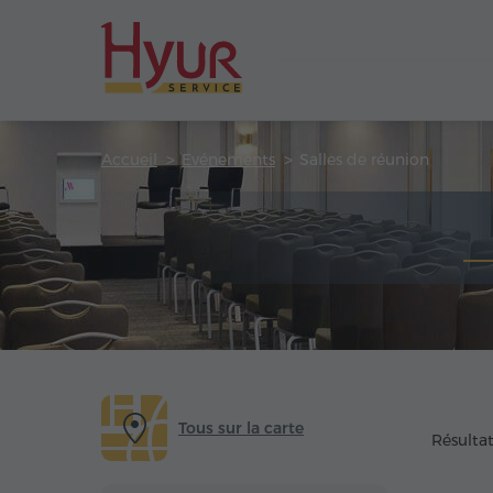
Accueil
Evénements
Salles de réunion
Tous sur la carte
Résultat