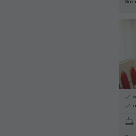
Sur
S
P