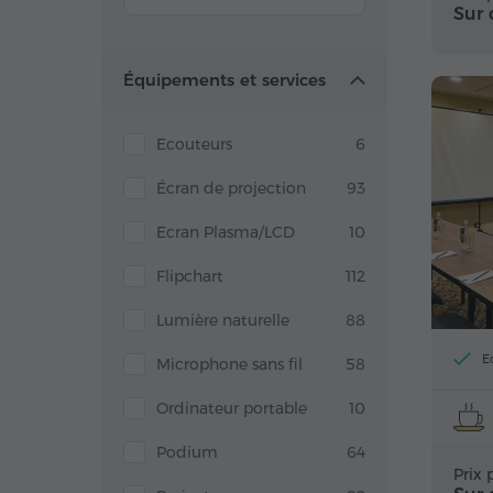
Sur
Équipements et services
Ecouteurs
6
Écran de projection
93
Ecran Plasma/LCD
10
Flipchart
112
Lumière naturelle
88
E
Microphone sans fil
58
Ordinateur portable
10
Podium
64
Prix 