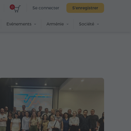
0
Se connecter
S'enregistrer
Evénements
Arménie
Société