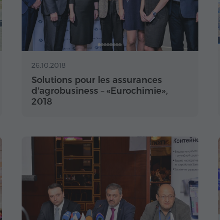
26.10.2018
Solutions pour les assurances
d'agrobusiness – «Eurochimie»,
2018