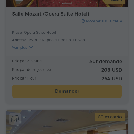
Salle Mozart (Opera Suite Hotel)
Montrer sur la carte
Place:
Opera Suite Hotel
Adresse:
1/3, rue Raphael Lemkin, Erevan
Voir plus
Prix par 2 heures
Sur demande
Prix par demi-journée
208 USD
Prix par 1 jour
264 USD
Demander
60 m.carrès