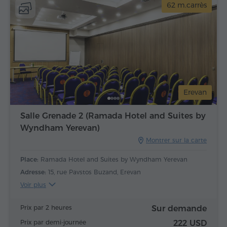
62 m.carrès
Erevan
Salle Grenade 2 (Ramada Hotel and Suites by
Wyndham Yerevan)
Montrer sur la carte
Place:
Ramada Hotel and Suites by Wyndham Yerevan
Adresse:
15, rue Pavstos Buzand, Erevan
Voir plus
Prix par 2 heures
Sur demande
Prix par demi-journée
222 USD