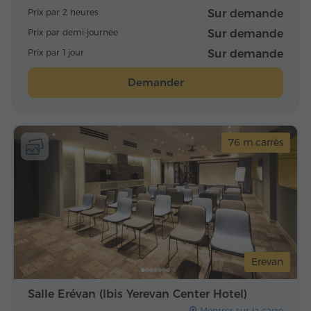
Prix par 2 heures
Sur demande
Prix par demi-journée
Sur demande
Prix par 1 jour
Sur demande
Demander
76 m.carrès
Erevan
Salle Erévan (Ibis Yerevan Center Hotel)
Montrer sur la carte