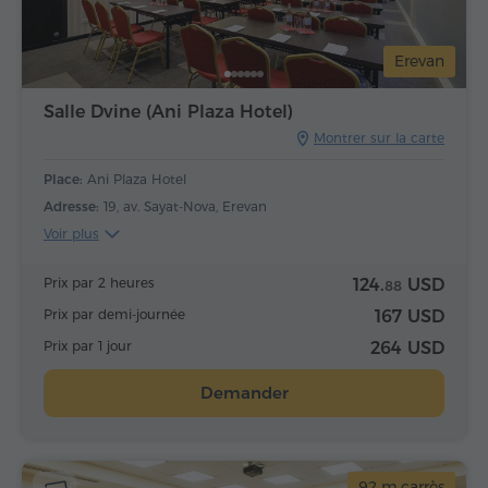
Erevan
Salle Dvine (Ani Plaza Hotel)
Montrer sur la carte
Place:
Ani Plaza Hotel
Adresse:
19, av. Sayat-Nova, Erevan
Voir plus
Prix par 2 heures
124.
USD
88
Prix par demi-journée
167 USD
Prix par 1 jour
264 USD
Demander
92 m.carrès