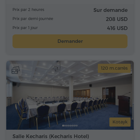
Prix par 2 heures
Sur demande
Prix par demi-journée
208 USD
Prix par 1 jour
416 USD
Demander
120 m.carrès
Kotayk
Salle Kecharis (Kecharis Hotel)