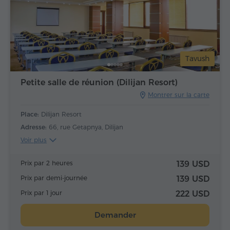
Tavush
Petite salle de réunion (Dilijan Resort)
Montrer sur la carte
Place:
Dilijan Resort
Adresse:
66, rue Getapnya, Dilijan
Voir plus
Prix par 2 heures
139 USD
Prix par demi-journée
139 USD
Prix par 1 jour
222 USD
Demander