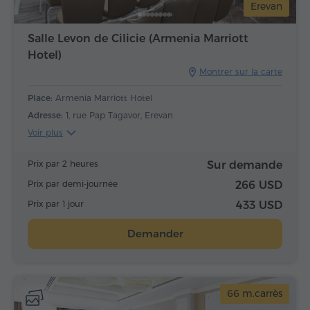
Erevan
Salle Levon de Cilicie (Armenia Marriott
Hotel)
Montrer sur la carte
Place:
Armenia Marriott Hotel
Adresse:
1, rue Pap Tagavor, Erevan
Voir plus
Prix par 2 heures
Sur demande
Prix par demi-journée
266 USD
Prix par 1 jour
433 USD
Demander
66 m.carrès