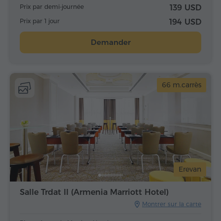
Prix par demi-journée
139 USD
Prix par 1 jour
194 USD
Demander
66 m.carrès
Erevan
Salle Trdat II (Armenia Marriott Hotel)
Montrer sur la carte