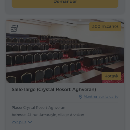
Demander
300 m.carrès
Kotayk
Salle large (Crystal Resort Aghveran)
Montrer sur la carte
Place:
Crystal Resort Aghveran
Adresse:
41, rue Antarayin, village Arzakan
Voir plus