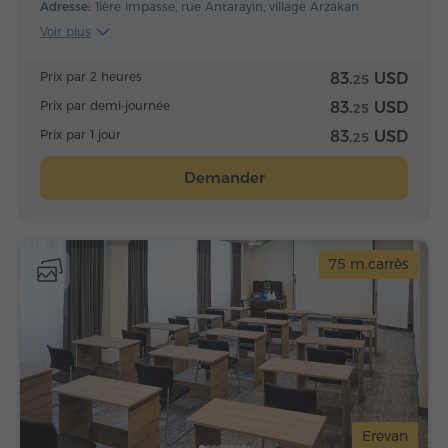
Adresse:
1ière impasse, rue Antarayin, village Arzakan
Voir plus
Prix par 2 heures
83.
USD
25
Prix par demi-journée
83.
USD
25
Prix par 1 jour
83.
USD
25
Demander
75 m.carrès
Erevan