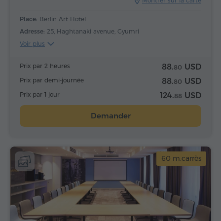
Montrer sur la carte
Place:
Berlin Art Hotel
Adresse:
25, Haghtanaki avenue, Gyumri
Voir plus
Prix par 2 heures
88.
USD
80
Prix par demi-journée
88.
USD
80
Prix par 1 jour
124.
USD
88
Demander
60 m.carrès