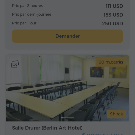
Prix par 2 heures
111 USD
Prix par demi-journée
153 USD
Prix par 1 jour
250 USD
Demander
60 m.carrès
Shirak
Salle Drurer (Berlin Art Hotel)