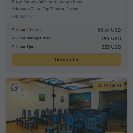
Place:
Centre d’affaires Impérium Plaza
Adresse:
4/7, rue Pap Tagavor, Erevan
Voir plus
Prix par 2 heures
88.
USD
80
Prix par demi-journée
194 USD
Prix par 1 jour
333 USD
Demander
129 m.carrès