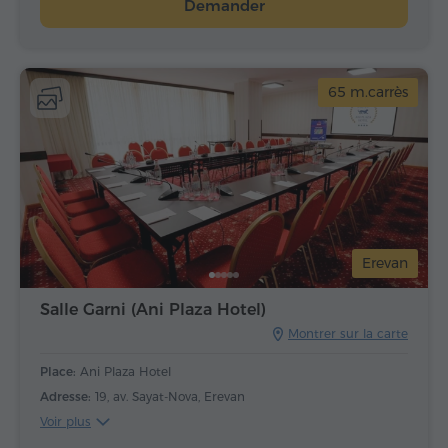
Demander
65 m.carrès
Erevan
Salle Garni (Ani Plaza Hotel)
Montrer sur la carte
Place:
Ani Plaza Hotel
Adresse:
19, av. Sayat-Nova, Erevan
Voir plus