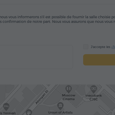
us vous informerons s'il est possible de fournir la salle choisie 
ès confirmation de notre part. Nous vous assurons que nous vous r
J'accepte les
«T