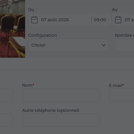
Du
Au
07 août 2026
09:00
07 a
Configuration
Nombre d
Choisir
Nom
E-mail
Autre téléphone (optionnel)