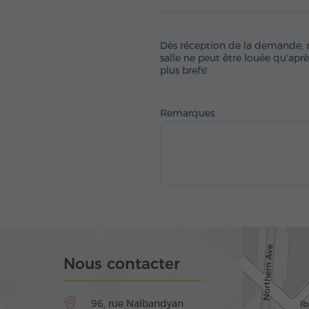
Dès réception de la demande, no
salle ne peut être louée qu'apr
plus brefs!
Remarques
Nous contacter
96, rue Nalbandyan