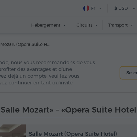
Fr
$
USD
Hébergement
Circuits
Transport
Salle Mozart (Opera Suite Hotel)
nde, nous vous recommandons de vous
 profiter des avantages et d'une
Se c
avez déjà un compte, veuillez vous
ez continuer en tant qu'invité.
«Salle Mozart» – «Opera Suite Hotel
Salle Mozart (Opera Suite Hotel)