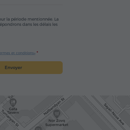
pour la période mentionnée. La
épondrons dans les délais les
ermes et conditions»
Envoyer