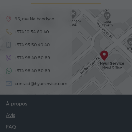
96, rue Nalbandyan
+374 10 54 60 40
+374 93 50 40 40
+374 98 40 50 89
+374 98 40 50 89
contact@hyurservice.com
À propos
Avis
FAQ