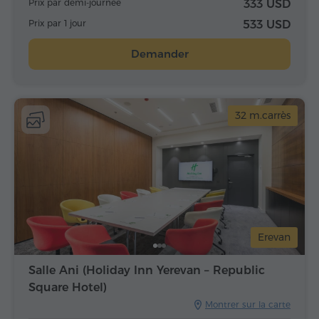
Prix par demi-journée
333 USD
Prix par 1 jour
533 USD
Demander
32 m.carrès
Erevan
Salle Ani (Holiday Inn Yerevan – Republic
Square Hotel)
Montrer sur la carte