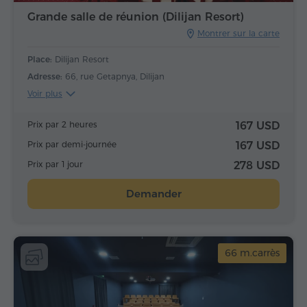
Grande salle de réunion (Dilijan Resort)
Montrer sur la carte
Place:
Dilijan Resort
Adresse:
66, rue Getapnya, Dilijan
Voir plus
Prix par 2 heures
167 USD
Prix par demi-journée
167 USD
Prix par 1 jour
278 USD
Demander
66 m.carrès