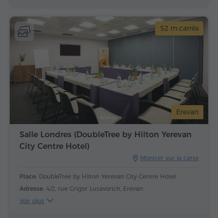
52 m.carrès
Erevan
Salle Londres (DoubleTree by Hilton Yerevan
City Centre Hotel)
Montrer sur la carte
Place:
DoubleTree by Hilton Yerevan City Centre Hotel
Adresse:
4/2, rue Grigor Lusavorich, Erevan
Voir plus