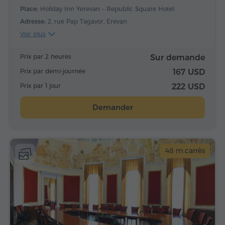
Place:
Holiday Inn Yerevan – Republic Square Hotel
Adresse:
2, rue Pap Tagavor, Erevan
Voir plus
Prix par 2 heures
Sur demande
Prix par demi-journée
167 USD
Prix par 1 jour
222 USD
Demander
48 m.carrès