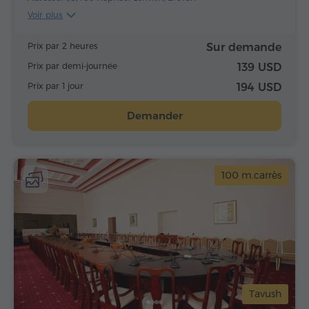
Voir plus
Prix par 2 heures
Sur demande
Prix par demi-journée
139 USD
Prix par 1 jour
194 USD
Demander
100 m.carrès
Tavush