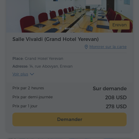
Erevan
Salle Vivaldi (Grand Hotel Yerevan)
Montrer sur la carte
Place:
Grand Hotel Yerevan
Adresse:
14, rue Abovyan, Erevan
Voir plus
Prix par 2 heures
Sur demande
Prix par demi-journée
208 USD
Prix par 1 jour
278 USD
Demander