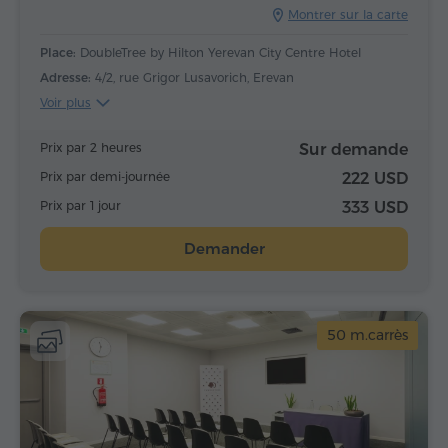
Montrer sur la carte
Place:
DoubleTree by Hilton Yerevan City Centre Hotel
Adresse:
4/2, rue Grigor Lusavorich, Erevan
Voir plus
Prix par 2 heures
Sur demande
Prix par demi-journée
222 USD
Prix par 1 jour
333 USD
Demander
50 m.carrès