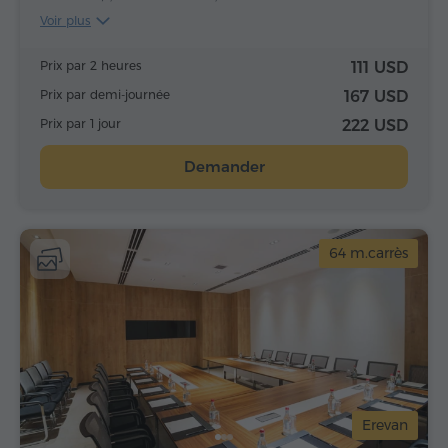
Voir plus
Prix par 2 heures
111 USD
Prix par demi-journée
167 USD
Prix par 1 jour
222 USD
Demander
64 m.carrès
Erevan