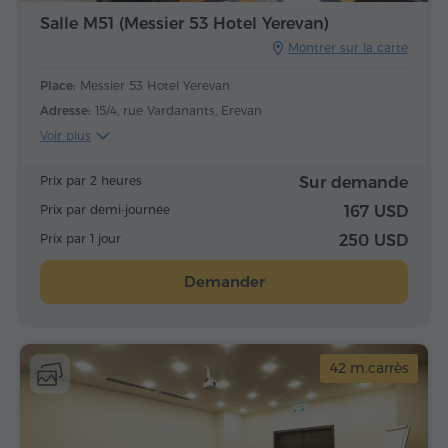
Salle M51 (Messier 53 Hotel Yerevan)
Montrer sur la carte
Place:
Messier 53 Hotel Yerevan
Adresse:
15/4, rue Vardanants, Erevan
Voir plus
Prix par 2 heures
Sur demande
Prix par demi-journée
167 USD
Prix par 1 jour
250 USD
Demander
42 m.carrès