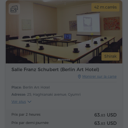
42 m.carrès
Shirak
Salle Franz Schubert (Berlin Art Hotel)
Montrer sur la carte
Place:
Berlin Art Hotel
Adresse:
25, Haghtanaki avenue, Gyumri
Voir plus
Prix par 2 heures
63.
USD
83
Prix par demi-journée
63.
USD
83