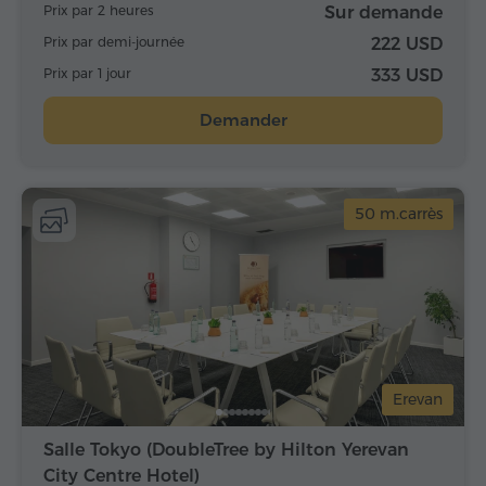
Prix par 2 heures
Sur demande
Prix par demi-journée
222 USD
Prix par 1 jour
333 USD
Demander
50 m.carrès
Erevan
Salle Tokyo (DoubleTree by Hilton Yerevan
City Centre Hotel)