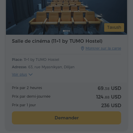
Tavush
Salle de cinéma (11+1 by TUMO Hostel)
Montrer sur la carte
Place:
11+1 by TUMO Hostel
Adresse:
63, rue Myasnikyan, Dilijan
Voir plus
Prix par 2 heures
69.
USD
38
Prix par demi-journée
124.
USD
88
Prix par 1 jour
236 USD
Demander