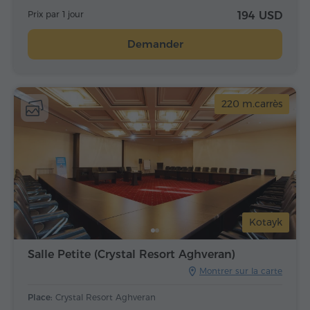
Prix par 1 jour
194 USD
Demander
220 m.carrès
Kotayk
Salle Petite (Crystal Resort Aghveran)
Montrer sur la carte
Place:
Crystal Resort Aghveran