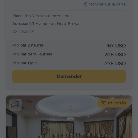
Montrer sur la carte
Place:
Ibis Yerevan Center Hotel
Adresse:
5/1, Avenue du Nord, Erevan
Voir plus
Prix par 2 heures
167 USD
Prix par demi-journée
208 USD
Prix par 1 jour
278 USD
Demander
39 m.carrès