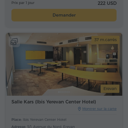
Prix par 1 jour
222 USD
Demander
37 m.carrès
Erevan
Salle Kars (Ibis Yerevan Center Hotel)
Montrer sur la carte
Place:
Ibis Yerevan Center Hotel
Adresse:
5/1, Avenue du Nord, Erevan