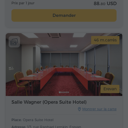
Prix par 1 jour
88.
USD
80
Demander
46 m.carrès
Erevan
Salle Wagner (Opera Suite Hotel)
Montrer sur la carte
Place:
Opera Suite Hotel
Adresse:
1/3, rue Raphael Lemkin, Erevan