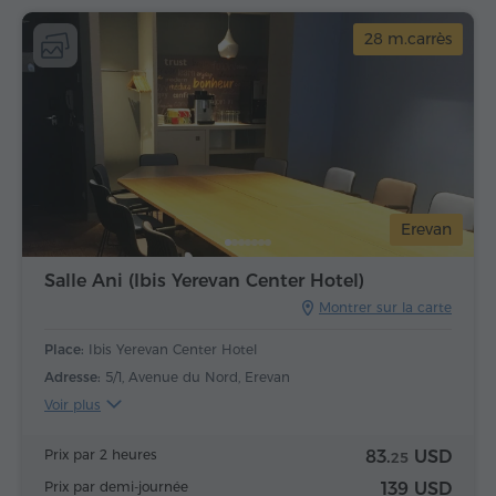
28 m.carrès
Erevan
Salle Ani (Ibis Yerevan Center Hotel)
Montrer sur la carte
Place:
Ibis Yerevan Center Hotel
Adresse:
5/1, Avenue du Nord, Erevan
Voir plus
Prix par 2 heures
83.
USD
25
Prix par demi-journée
139 USD