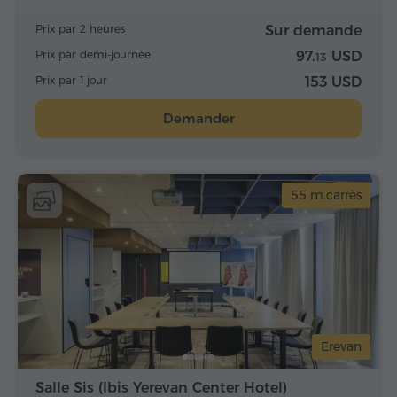
Prix par 2 heures
Sur demande
Prix par demi-journée
97.
USD
13
Prix par 1 jour
153 USD
Demander
55 m.carrès
Erevan
Salle Sis (Ibis Yerevan Center Hotel)