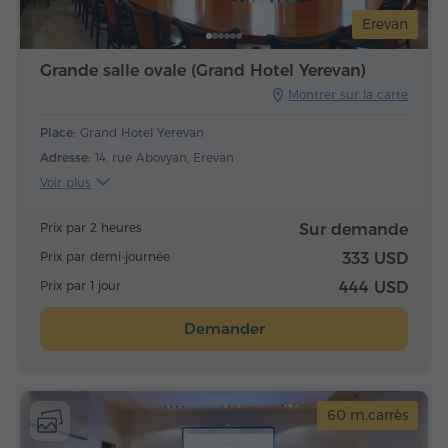
Erevan
Grande salle ovale (Grand Hotel Yerevan)
Montrer sur la carte
Place:
Grand Hotel Yerevan
Adresse:
14, rue Abovyan, Erevan
Voir plus
Prix par 2 heures
Sur demande
Prix par demi-journée
333 USD
Prix par 1 jour
444 USD
Demander
60 m.carrès