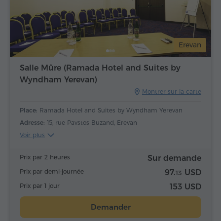
Erevan
Salle Mûre (Ramada Hotel and Suites by
Wyndham Yerevan)
Montrer sur la carte
Place:
Ramada Hotel and Suites by Wyndham Yerevan
Adresse:
15, rue Pavstos Buzand, Erevan
Voir plus
Prix par 2 heures
Sur demande
Prix par demi-journée
97.
USD
13
Prix par 1 jour
153 USD
Demander