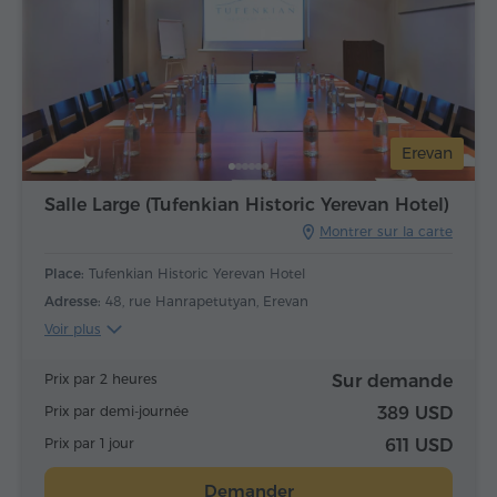
Erevan
Salle Large (Tufenkian Historic Yerevan Hotel)
Montrer sur la carte
Place:
Tufenkian Historic Yerevan Hotel
Adresse:
48, rue Hanrapetutyan, Erevan
Voir plus
Prix par 2 heures
Sur demande
Prix par demi-journée
389 USD
Prix par 1 jour
611 USD
Demander