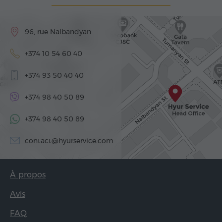
96, rue Nalbandyan
+374 10 54 60 40
+374 93 50 40 40
+374 98 40 50 89
+374 98 40 50 89
contact@hyurservice.com
À propos
Avis
FAQ