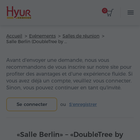
0
Accueil
Evénements
Salles de réunion
Salle Berlin (DoubleTree by Hilton Yerevan City Centre Hotel)
Avant d'envoyer une demande, nous vous
recommandons de vous inscrire sur notre site pour
profiter des avantages et d'une expérience fluide. Si
vous avez déjà un compte, veuillez vous connecter.
Sinon, vous pouvez continuer en tant qu'invité.
Se connecter
ou
S'enregistrer
«Salle Berlin» – «DoubleTree by