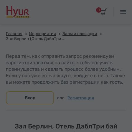
0
Главная
Мероприятия
Залы и площадки
Зал Берлин (Отель ДаблТри бай Хилтон Ереван Сити Сентр)
Перед тем, как отправить запрос рекомендуем
зарегистрироваться на сайте, чтобы получить
преимущества и сделать процесс более удобным.
Если у вас уже есть аккаунт, войдите в него. Также
вы можете продолжить без регистрации как гость.
Вход
или
Регистрация
Зал Берлин, Отель ДаблТри бай