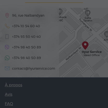
96, rue Nalbandyan
+374 10 54 60 40
+374 93 50 40 40
+374 98 40 50 89
+374 98 40 50 89
contact@hyurservice.com
À propos
Avis
FAQ