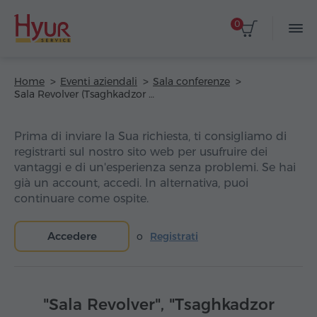
0
Home
Eventi aziendali
Sala conferenze
Sala Revolver (Tsaghkadzor Marriott Hotel)
Prima di inviare la Sua richiesta, ti consigliamo di
registrarti sul nostro sito web per usufruire dei
vantaggi e di un'esperienza senza problemi. Se hai
già un account, accedi. In alternativa, puoi
continuare come ospite.
Accedere
o
Registrati
"Sala Revolver", "Tsaghkadzor