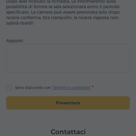
Dopo aver ricevuto la richiesta, Le informeremo sulla
possibilità di fornire la sala selezionata entro il periodo
specificato. La camera può essere prenotata solo dopo
nostra conferma. Sta tranquillo, la nostra risposta non
subirà ritardi!
Appunti
Sono d'accordo con
"Termini e condizioni"
Presentare
Contattaci