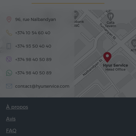
96, rue Nalbandyan
+374 10 54 60 40
+374 93 50 40 40
+374 98 40 50 89
+374 98 40 50 89
contact@hyurservice.com
À propos
Avis
FAQ