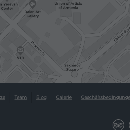
kte
Team
Blog
Galerie
Geschäftsbedingung