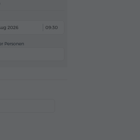
)
Aug 2026
09:30
er Personen