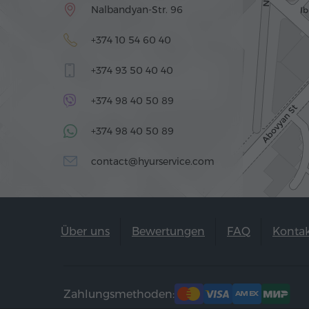
Nalbandyan-Str. 96
+374 10 54 60 40
+374 93 50 40 40
+374 98 40 50 89
+374 98 40 50 89
contact@hyurservice.com
Über uns
Bewertungen
FAQ
Konta
Zahlungsmethoden: