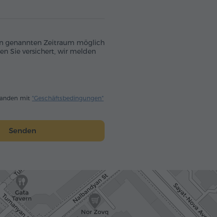
 den genannten Zeitraum möglich
en Sie versichert, wir melden
standen mit
"Geschäftsbedingungen"
Senden