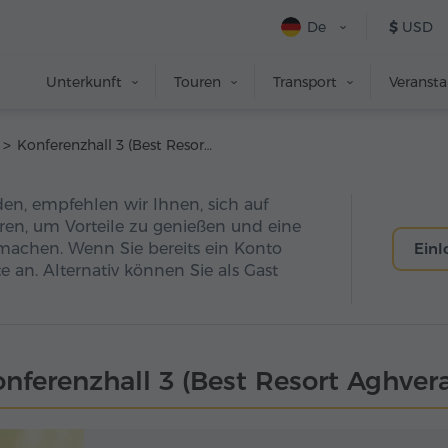
De
$
USD
Unterkunft
Touren
Transport
Veranst
Konferenzhall 3 (Best Resort Aghveran)
den, empfehlen wir Ihnen, sich auf
eren, um Vorteile zu genießen und eine
machen. Wenn Sie bereits ein Konto
Ein
e an. Alternativ können Sie als Gast
nferenzhall 3 (Best Resort Aghver