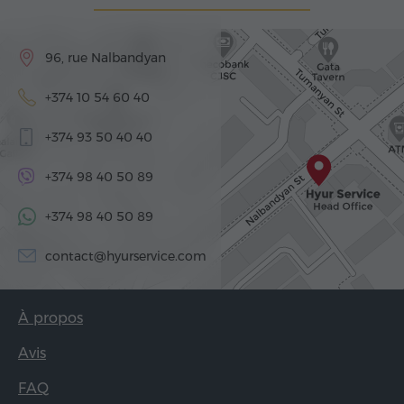
96, rue Nalbandyan
+374 10 54 60 40
+374 93 50 40 40
+374 98 40 50 89
+374 98 40 50 89
contact@hyurservice.com
À propos
Avis
FAQ