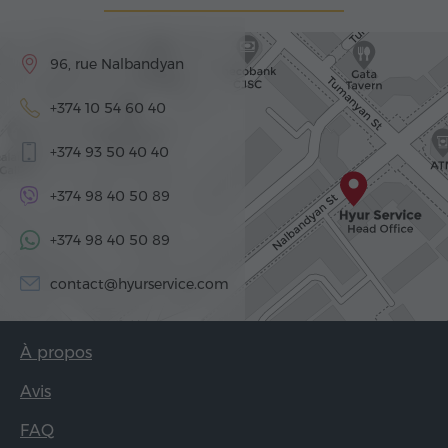
96, rue Nalbandyan
+374 10 54 60 40
+374 93 50 40 40
+374 98 40 50 89
+374 98 40 50 89
contact@hyurservice.com
À propos
Avis
FAQ