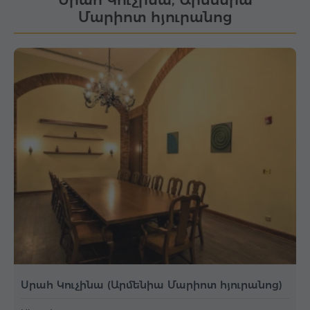
Մարիոտ հյուրանոց
Սրահ Կուչինա (Արմենիա Մարիոտ հյուրանոց)