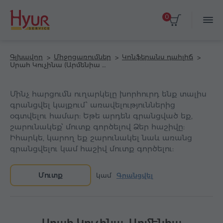
0
Գլխավոր
Միջոցառումներ
Կոնֆերանս դահլիճ
Սրահ Կուչինա (Արմենիա Մարիոտ հյուրանոց)
Մինչ հարցումն ուղարկելը խորհուրդ ենք տալիս
գրանցվել կայքում՝ առավելություններից
օգտվելու համար: Եթե արդեն գրանցված եք,
շարունակեք՝ մուտք գործելով Ձեր հաշիվը:
Իհարկե, կարող եք շարունակել նաև առանց
գրանցվելու կամ հաշիվ մուտք գործելու:
Մուտք
կամ
Գրանցվել
Սրահ Կուչինա, Արմենիա