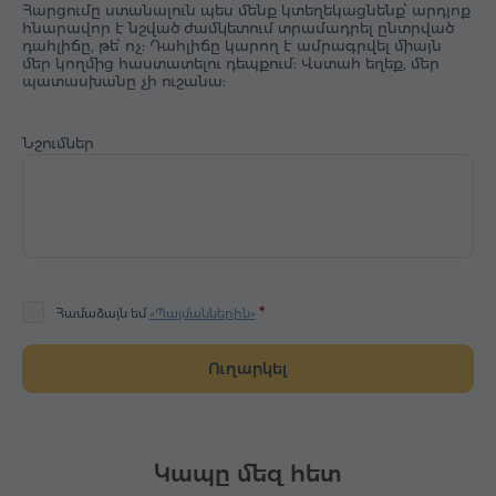
Հարցումը ստանալուն պես մենք կտեղեկացնենք՝ արդյոք
հնարավոր է նշված ժամկետում տրամադրել ընտրված
դահլիճը, թե՝ ոչ: Դահլիճը կարող է ամրագրվել միայն
մեր կողմից հաստատելու դեպքում: Վստահ եղեք, մեր
պատասխանը չի ուշանա:
Նշումներ
Համաձայն եմ
«Պայմաններին»
Ուղարկել
Կապը մեզ հետ