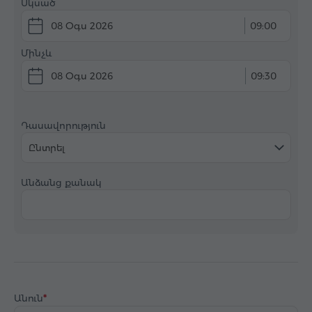
Սկսած
08 Օգս 2026
09:00
Մինչև
08 Օգս 2026
09:30
Դասավորություն
Ընտրել
Անձանց քանակ
Անուն