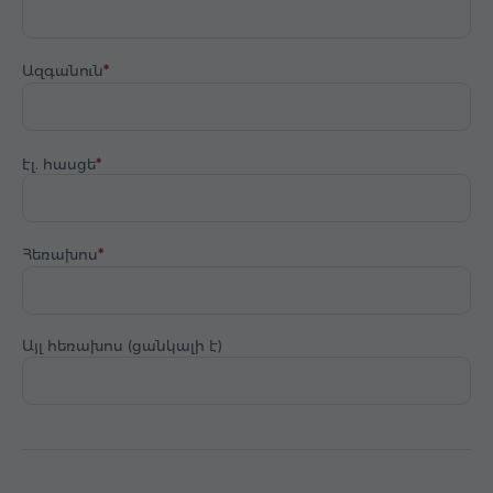
Ազգանուն
էլ. հասցե
Հեռախոս
Այլ հեռախոս (ցանկալի է)