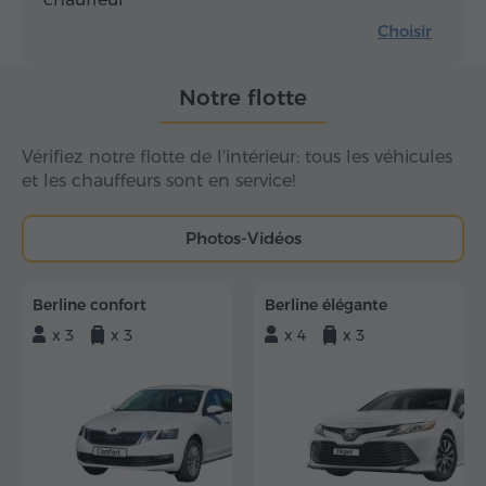
Choisir
Notre flotte
Vérifiez notre flotte de l'intérieur: tous les véhicules
et les chauffeurs sont en service!
Photos-Vidéos
Berline confort
Berline élégante
x 3
x 3
x 4
x 3