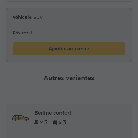
Véhicule:
SUV
Prix total
Ajouter au panier
Autres variantes
Berline confort
x 3
x 3