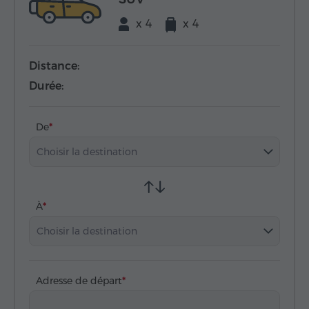
x 4
x 4
Distance:
Durée:
De
Choisir la destination
À
Choisir la destination
Adresse de départ