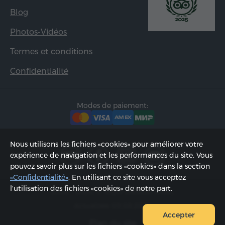
Blog
Photos-Vidéos
Termes et conditions
Confidentialité
Modes de paiement:
Nous utilisons les fichiers «cookies» pour améliorer votre
expérience de navigation et les performances du site. Vous
pouvez savoir plus sur les fichiers «cookies» dans la section
«Confidentialité»
. En utilisant ce site vous acceptez
l'utilisation des fichiers «cookies» de notre part.
2002 - 2026, © «Hyur Service» SARL;
Actualisée 09.08.2026
Accepter
Plan du site