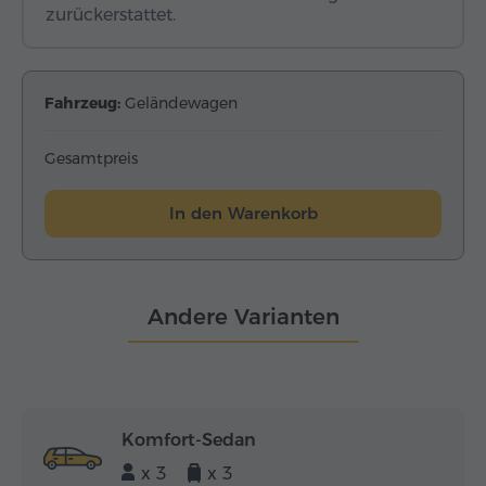
zurückerstattet.
Fahrzeug:
Geländewagen
Gesamtpreis
In den Warenkorb
Andere Varianten
Komfort-Sedan
x 3
x 3