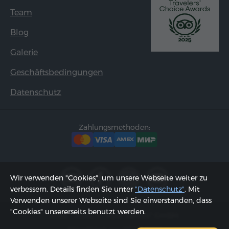
Team
Blog
Galerie
Geschäftsbedingungen
Datenschutz
Zahlungsmethoden:
Wir verwenden "Cookies", um unsere Webseite weiter zu
verbessern. Details finden Sie unter
"Datenschutz"
. Mit
Verwenden unserer Webseite sind Sie einverstanden, dass
"Cookies" unsererseits benutzt werden.
2002 - 2026, © "Hyur Service" GmbH;