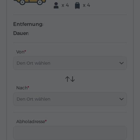
x 4
x 4
Entfernung:
Dauer:
Von
Den Ort wählen
Nach
Den Ort wählen
Abholadresse