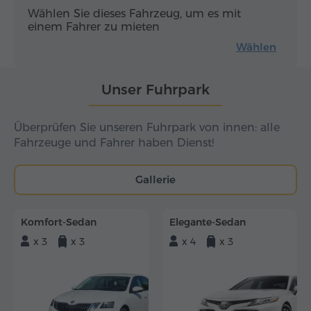
Wählen Sie dieses Fahrzeug, um es mit
einem Fahrer zu mieten
Wählen
Unser Fuhrpark
Überprüfen Sie unseren Fuhrpark von innen: alle
Fahrzeuge und Fahrer haben Dienst!
Gallerie
Komfort-Sedan
Elegante-Sedan
x 3
x 3
x 4
x 3