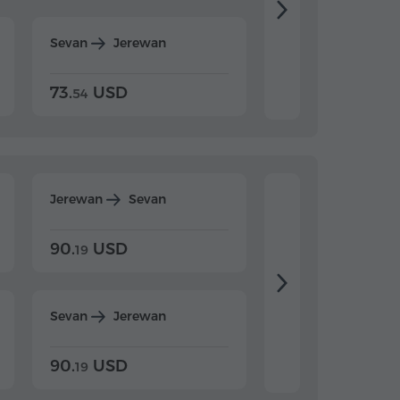
Sevan
Jerewan
Dilijan
Jerewan
73.
USD
84.
USD
54
92
Jerewan
Sevan
Jerewan
Dilijan
90.
USD
104.
USD
19
34
Sevan
Jerewan
Dilijan
Jerewan
90.
USD
104.
USD
19
34