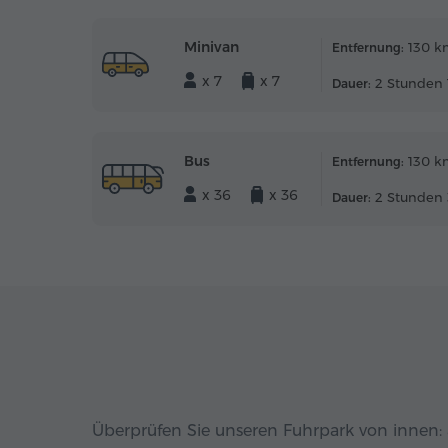
Minivan
130 k
Entfernung:
x 7
x 7
2 Stunden 
Dauer:
Bus
130 k
Entfernung:
x 36
x 36
2 Stunden 
Dauer:
Überprüfen Sie unseren Fuhrpark von innen: 