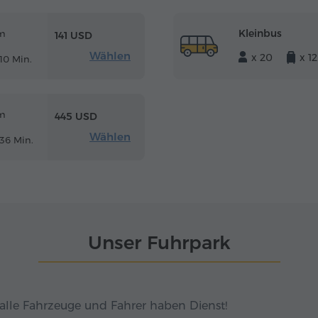
Kleinbus
m
141 USD
Wählen
x 20
x 12
10 Min.
m
445 USD
Wählen
36 Min.
Unser Fuhrpark
alle Fahrzeuge und Fahrer haben Dienst!