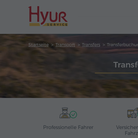
Startseite
Transport
Transfers
Transferbuchu
Trans
Professionelle Fahrer
Versiche
Fahr