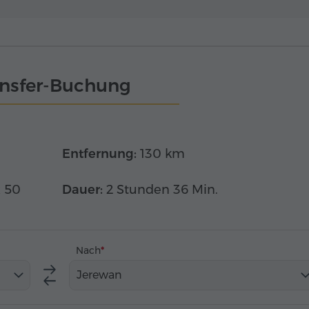
ansfer-Buchung
Entfernung:
130 km
x 50
Dauer:
2 Stunden 36 Min.
Nach
Jerewan