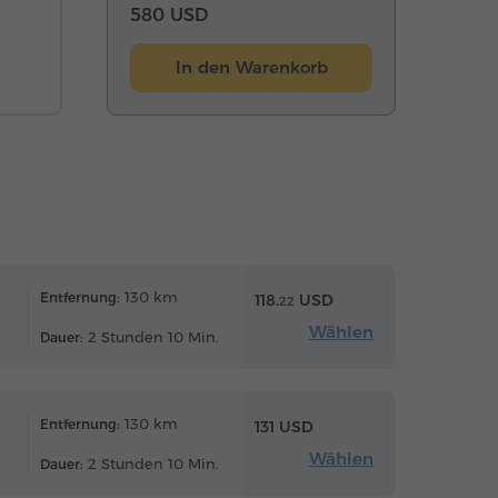
580 USD
In den Warenkorb
130 km
Entfernung:
118.
USD
22
Wählen
2 Stunden 10 Min.
Dauer:
130 km
Entfernung:
131 USD
Wählen
2 Stunden 10 Min.
Dauer: