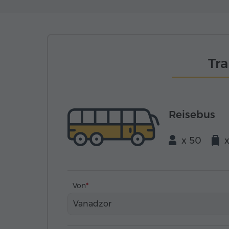
Tr
Reisebus
x 50
Von
Vanadzor