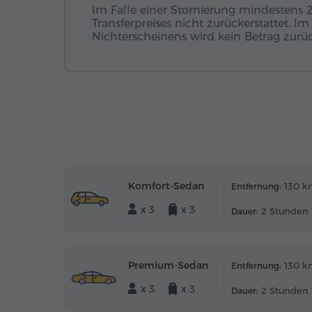
Im Falle einer Stornierung mindestens 
Transferpreises nicht zurückerstattet. I
Nichterscheinens wird kein Betrag zurück
Komfort-Sedan
130 k
Entfernung:
x 3
x 3
2 Stunden 
Dauer:
Premium-Sedan
130 k
Entfernung:
x 3
x 3
2 Stunden 
Dauer: