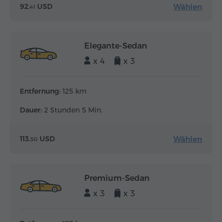
Wählen
92.
USD
41
Elegante-Sedan
x 4
x 3
Entfernung:
125 km
Dauer:
2 Stunden 5 Min.
Wählen
113.
USD
50
Premium-Sedan
x 3
x 3