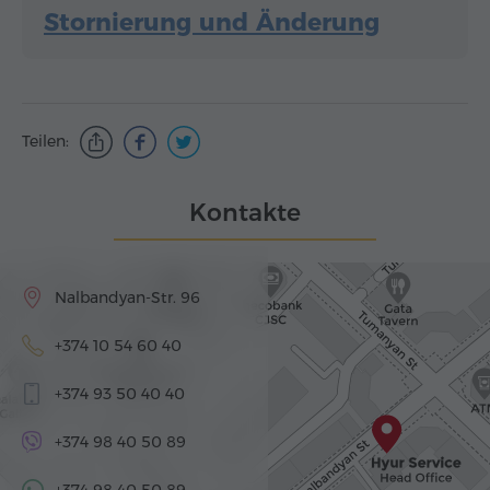
Stornierung und Änderung
Teilen:
Kontakte
Nalbandyan-Str. 96
+374 10 54 60 40
+374 93 50 40 40
+374 98 40 50 89
+374 98 40 50 89