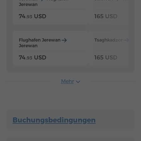
Jerewan
74.
USD
165 USD
93
Flughafen Jerewan
Tsaghkadzor
Jer
Jerewan
74.
USD
165 USD
93
Mehr
Buchungsbedingungen