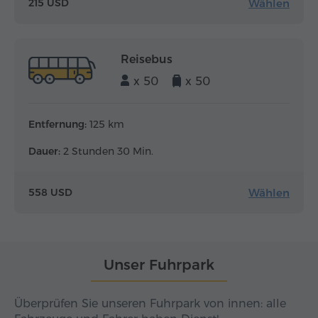
Wählen
215 USD
Reisebus
x 50
x 50
Entfernung:
125 km
Dauer:
2 Stunden 30 Min.
Wählen
558 USD
Unser Fuhrpark
Überprüfen Sie unseren Fuhrpark von innen: alle