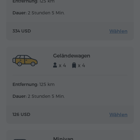
Entfernung:
125 km
Dauer:
2 Stunden 5 Min.
Wählen
334 USD
Geländewagen
x 4
x 4
Entfernung:
125 km
Dauer:
2 Stunden 5 Min.
Wählen
126 USD
Minivan