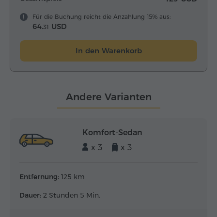
Für die Buchung reicht die Anzahlung 15% aus:
64.
USD
31
In den Warenkorb
Andere Varianten
Komfort-Sedan
x 3
x 3
Entfernung:
125 km
Dauer:
2 Stunden 5 Min.