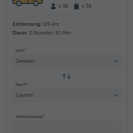
x 36
x 36
Entfernung:
125 km
Dauer:
2 Stunden 30 Min.
Von
Jerewan
Nach
Gyumri
Abholadresse