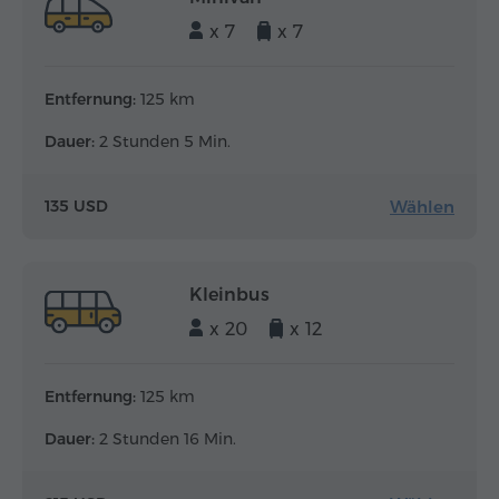
x 7
x 7
Entfernung:
125 km
Dauer:
2 Stunden 5 Min.
Wählen
135 USD
Kleinbus
x 20
x 12
Entfernung:
125 km
Dauer:
2 Stunden 16 Min.