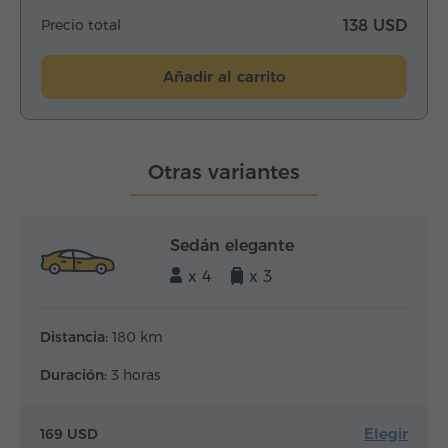
Precio total
138 USD
Añadir al carrito
Otras variantes
Sedán elegante
x 4
x 3
Distancia:
180 km
Duración:
3 horas
Elegir
169 USD