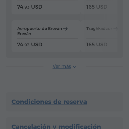
74.
USD
165 USD
93
Aeropuerto de Ereván
Tsaghkadzor
Ere
Ereván
74.
USD
165 USD
93
Ver más
Condiciones de reserva
Cancelación y modificación