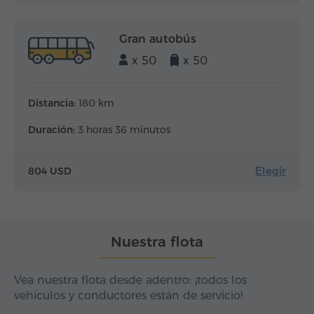
Gran autobús
x 50
x 50
Distancia:
180 km
Duración:
3 horas 36 minutos
Elegir
804 USD
Nuestra flota
Vea nuestra flota desde adentro: ¡todos los
vehículos y conductores están de servicio!