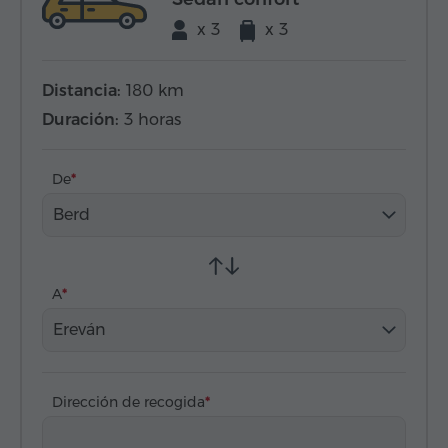
x 3
x 3
Distancia:
180 km
Duración:
3 horas
De
Berd
A
Ereván
Dirección de recogida