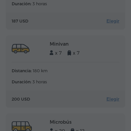
Duración:
3 horas
Elegir
187 USD
Minivan
x 7
x 7
Distancia:
180 km
Duración:
3 horas
Elegir
200 USD
Microbús