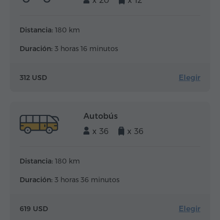
x 20
x 12
Distancia:
180 km
Duración:
3 horas 16 minutos
Elegir
312 USD
Autobús
x 36
x 36
Distancia:
180 km
Duración:
3 horas 36 minutos
Elegir
619 USD