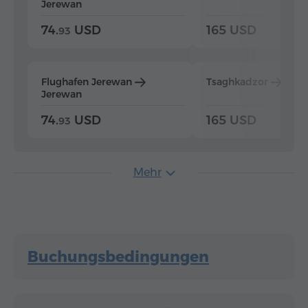
Jerewan
74.
USD
165 USD
93
Flughafen Jerewan
Tsaghkadzor
Jer
Jerewan
74.
USD
165 USD
93
Mehr
Buchungsbedingungen