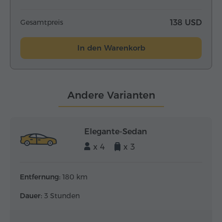
Gesamtpreis
138 USD
In den Warenkorb
Andere Varianten
Elegante-Sedan
x 4
x 3
Entfernung:
180 km
Dauer:
3 Stunden