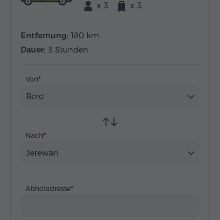
x 3
x 3
Entfernung:
180 km
Dauer:
3 Stunden
Von
Berd
Nach
Jerewan
Abholadresse