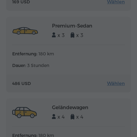
Wählen
169 USD
Premium-Sedan
x 3
x 3
Entfernung:
180 km
Dauer:
3 Stunden
Wählen
486 USD
Geländewagen
x 4
x 4
Entfernung:
180 km