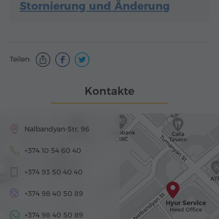
Stornierung und Änderung
Teilen:
Kontakte
Nalbandyan-Str. 96
+374 10 54 60 40
+374 93 50 40 40
+374 98 40 50 89
+374 98 40 50 89