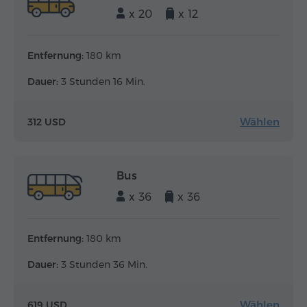
x 20
x 12
Entfernung:
180 km
Dauer:
3 Stunden 16 Min.
Wählen
312 USD
Bus
x 36
x 36
Entfernung:
180 km
Dauer:
3 Stunden 36 Min.
Wählen
619 USD