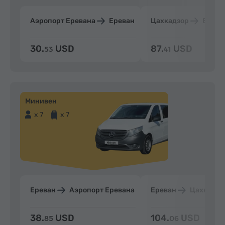
Аэропорт Еревана
Ереван
Цахкадзор
Ерева
30.
USD
87.
USD
53
41
Минивен
x 7
x 7
Ереван
Аэропорт Еревана
Ереван
Цахкадзо
38.
USD
104.
USD
85
06