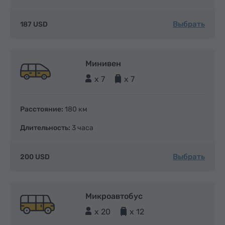
Выбрать
187 USD
Минивен
x 7
x 7
Расстояние:
180 км
Длительность:
3 часа
Выбрать
200 USD
Микроавтобус
x 20
x 12