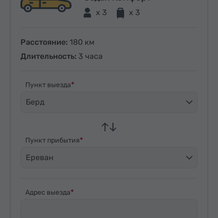
x 3
x 3
Расстояние:
180 км
Длительность:
3 часа
Пункт выезда
Берд
Пункт прибытия
Ереван
Адрес выезда