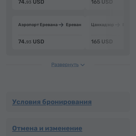
74.
USD
165 USD
93
Аэропорт Еревана
Ереван
Цахкадзор
Ерева
74.
USD
165 USD
93
Развернуть
Условия бронирования
Отмена и изменение