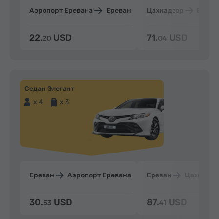
Аэропорт Еревана
Ереван
Цахкадзор
Ерева
22.
USD
71.
USD
20
04
Седан Элегант
x 4
x 3
Ереван
Аэропорт Еревана
Ереван
Цахкадзо
30.
USD
87.
USD
53
41