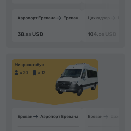
Аэропорт Еревана
Ереван
Цахкадзор
Ерева
38.
USD
104.
USD
85
06
Микроавтобус
x 20
x 12
Ереван
Аэропорт Еревана
Ереван
Цахкадзо