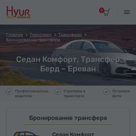
0
Главная
Транспорт
Трансферы
Бронирование трансфера
Седан Комфорт, Трансфер
Берд – Ереван
Профессиональные
Страховка в
Остановки д
водители
транспорте
фото
Бронирование трансфера
Седан Комфорт