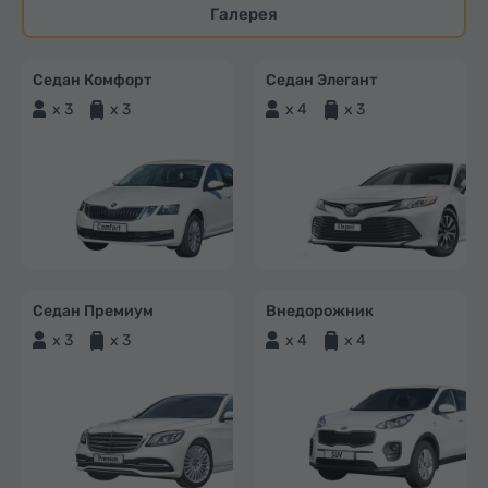
Галерея
Седан Комфорт
Седан Элегант
x 3
x 3
x 4
x 3
Седан Премиум
Внедорожник
x 3
x 3
x 4
x 4