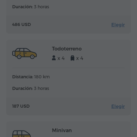
Duración:
3 horas
Elegir
486 USD
Todoterreno
x 4
x 4
Distancia:
180 km
Duración:
3 horas
Elegir
187 USD
Minivan