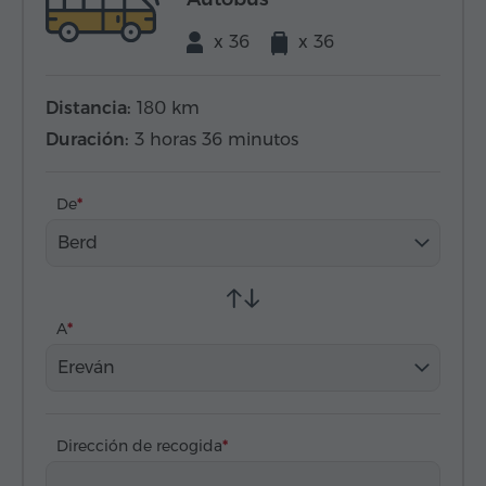
x 36
x 36
Distancia:
180 km
Duración:
3 horas 36 minutos
De
Berd
A
Ereván
Dirección de recogida