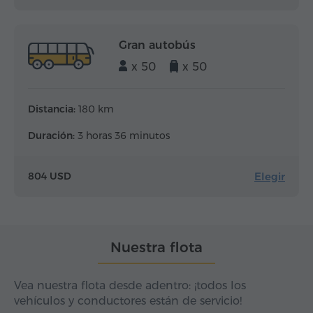
Gran autobús
x 50
x 50
Distancia:
180 km
Duración:
3 horas 36 minutos
Elegir
804 USD
Nuestra flota
Vea nuestra flota desde adentro: ¡todos los
vehículos y conductores están de servicio!