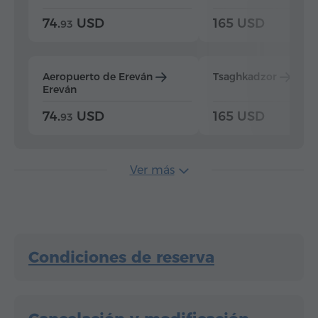
74.
USD
165 USD
93
Aeropuerto de Ereván
Tsaghkadzor
Ere
Ereván
74.
USD
165 USD
93
Ver más
Condiciones de reserva