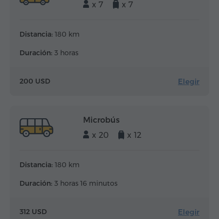
x 7
x 7
Distancia:
180 km
Duración:
3 horas
Elegir
200 USD
Microbús
x 20
x 12
Distancia:
180 km
Duración:
3 horas 16 minutos
Elegir
312 USD