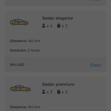
Sedán elegante
x 4
x 3
Distancia:
180 km
Duración:
3 horas
Elegir
169 USD
Sedán premium
x 3
x 3
Distancia:
180 km