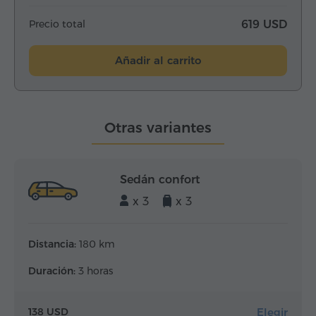
Precio total
619 USD
Añadir al carrito
Otras variantes
Sedán confort
x 3
x 3
Distancia:
180 km
Duración:
3 horas
Elegir
138 USD