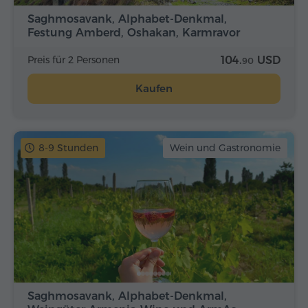
Saghmosavank, Alphabet-Denkmal,
Festung Amberd, Oshakan, Karmravor
Preis für 2 Personen
104.
USD
90
Kaufen
8-9 Stunden
Wein und Gastronomie
Saghmosavank, Alphabet-Denkmal,