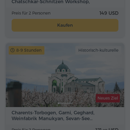
Chatschkar-Schnitzen Workshop,
Mikayelyan-Bauernhof
Preis für 2 Personen
149 USD
Kaufen
8-9 Stunden
Historisch-kulturelle
Neues Ziel
Charents-Torbogen, Garni, Geghard,
Weinfabrik Manukyan, Sevan-See…