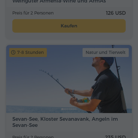
Weingüter Armenia-Wine und ArmAs
Preis für 2 Personen
126 USD
Kaufen
7-8 Stunden
Natur und Tierwelt
Sevan-See, Kloster Sevanavank, Angeln im
Sevan-See
Preis für 2 Personen
235 USD