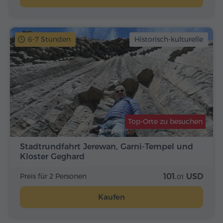
6-7 Stunden
Historisch-kulturelle
Top-Orte zu besuchen
Stadtrundfahrt Jerewan, Garni-Tempel und
Kloster Geghard
Preis für 2 Personen
101.
USD
01
Kaufen