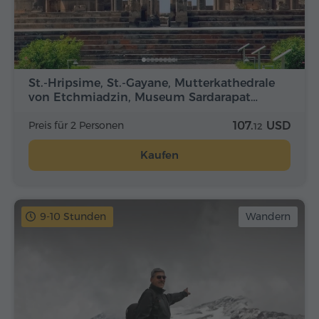
St.-Hripsime, St.-Gayane, Mutterkathedrale
von Etchmiadzin, Museum Sardarapat…
Preis für 2 Personen
107.
USD
12
Kaufen
9-10 Stunden
Wandern