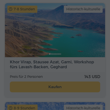
7-8 Stunden
Historisch-kulturelle
Khor Virap, Stausee Azat, Garni, Workshop
fürs Lavash-Backen, Geghard
Preis für 2 Personen
143 USD
Kaufen
8-9 Stunden
Historisch-kulturelle