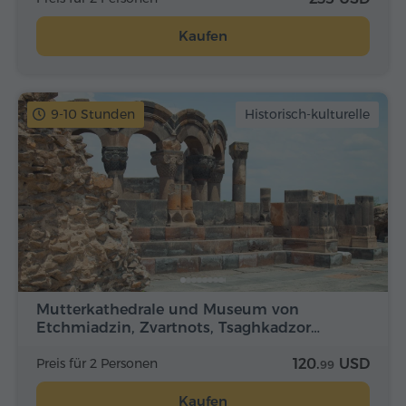
Kaufen
9-10 Stunden
Historisch-kulturelle
Mutterkathedrale und Museum von
Etchmiadzin, Zvartnots, Tsaghkadzor…
Preis für 2 Personen
120.
USD
99
Kaufen