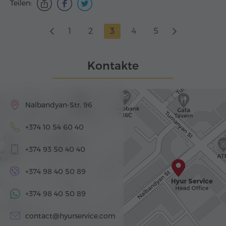
Teilen:
1
2
3
4
5
Kontakte
Nalbandyan-Str. 96
+374 10 54 60 40
+374 93 50 40 40
+374 98 40 50 89
+374 98 40 50 89
contact@hyurservice.com