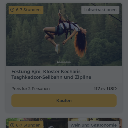
6-7 Stunden
Luftattraktionen
Festung Bjni, Kloster Kecharis,
Tsaghkadzor-Seilbahn und Zipline
Preis für 2 Personen
112.
USD
67
Kaufen
6-7 Stunden
Wein und Gastronomie