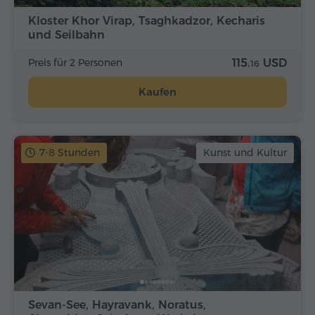
Kloster Khor Virap, Tsaghkadzor, Kecharis
und Seilbahn
Preis für 2 Personen
115.
USD
16
Kaufen
7-8 Stunden
Kunst und Kultur
Sevan-See, Hayravank, Noratus,