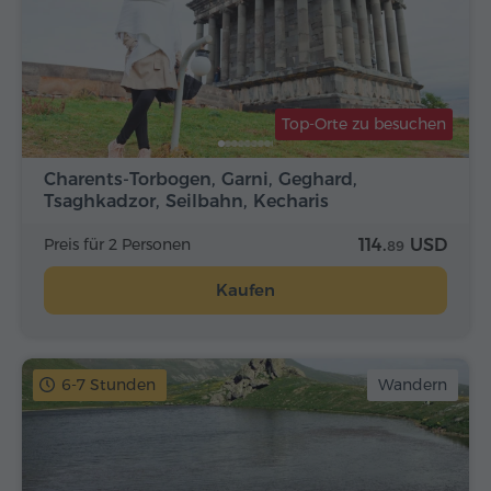
Top-Orte zu besuchen
Charents-Torbogen, Garni, Geghard,
Tsaghkadzor, Seilbahn, Kecharis
Preis für 2 Personen
114.
USD
89
Kaufen
6-7 Stunden
Wandern