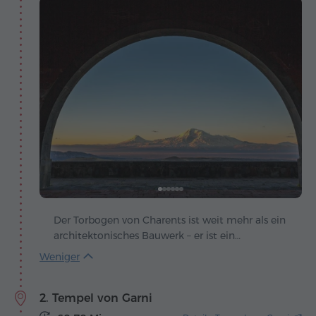
Der Torbogen von Charents ist weit mehr als ein
architektonisches Bauwerk – er ist ein
poetisches Symbol der Liebe zu Armenien und
zu seinem Heiligtum, dem Berg Ararat.
Geschaffen wurde er vom Architekten Rafael
2. Tempel von Garni
Israelyan, der auf dem Weg nach Garni an dieser
Stelle anhielt und von dem Anblick des