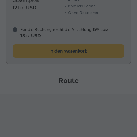
Gesamtpreis
Komfort-Sedan
121.
USD
10
Ohne Reiseleiter
Für die Buchung reicht die Anzahlung 15% aus:
18.
USD
17
In den Warenkorb
Route