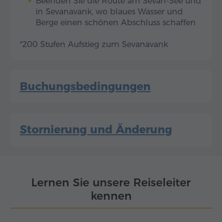
Beenden Sie die Route am Sevan-See und
in Sevanavank, wo blaues Wasser und
Berge einen schönen Abschluss schaffen
*200 Stufen Aufstieg zum Sevanavank
Buchungsbedingungen
Stornierung und Änderung
Lernen Sie unsere Reiseleiter
kennen