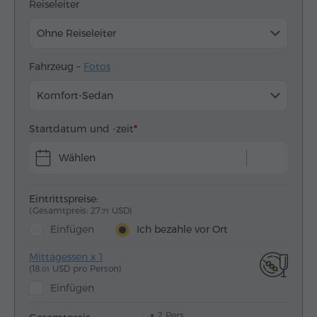
Reiseleiter
Ohne Reiseleiter
Fahrzeug –
Fotos
Komfort-Sedan
Startdatum und -zeit
Wählen
Eintrittspreise:
(Gesamtpreis: 27.
USD)
71
Einfügen
Ich bezahle vor Ort
Mittagessen x 1
(18.
USD pro Person)
01
Einfügen
2
Pers.