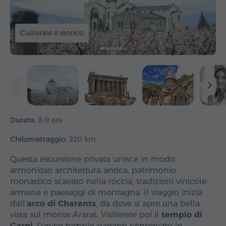
Culturale e storico
Durata:
8-9 ore
Chilometraggio:
220 km
Questa escursione privata unisce in modo
armonioso architettura antica, patrimonio
monastico scavato nella roccia, tradizioni vinicole
armene e paesaggi di montagna. Il viaggio inizia
dall'
arco di Charents
, da dove si apre una bella
vista sul monte Ararat. Visiterete poi il
tempio di
Garni
, l'unico tempio pagano conservato in