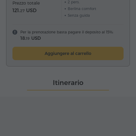
2
pers.
Prezzo totale
Berlina comfort
121.
USD
27
Senza guida
Per la prenotazione basta pagare il deposito al 15%:
18.
USD
19
Aggiungere al carrello
Itinerario