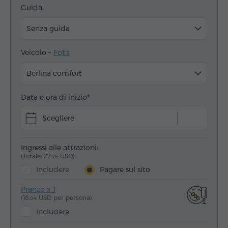
Guida
Senza guida
Veicolo –
Foto
Berlina comfort
Data e ora di inizio
Scegliere
Ingressi alle attrazioni:
(Totale: 27.
USD)
75
Includere
Pagare sul sito
Pranzo x 1
(18.
USD per persona)
04
Includere