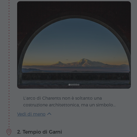
L'arco di Charents non è soltanto una
costruzione architettonica, ma un simbolo
poetico dell'amore per l'Armenia e per il suo
emblema sacro – il monte Ararat. Fu ideato
dall'architetto Rafael Israelyan che, un giorno,
2. Tempio di Garni
mentre si recava a Garni, si fermò in questo