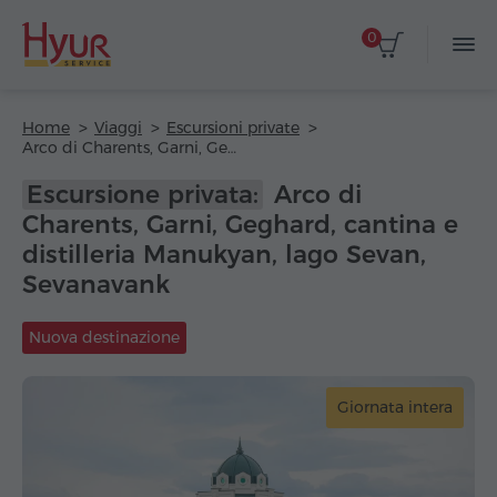
0
Home
Viaggi
Escursioni private
Arco di Charents, Garni, Geghard, cantina e distilleria Manukyan, lago Sevan, Sevanavank
Escursione privata:
Arco di
Charents, Garni, Geghard, cantina e
distilleria Manukyan, lago Sevan,
Sevanavank
Nuova destinazione
Giornata intera