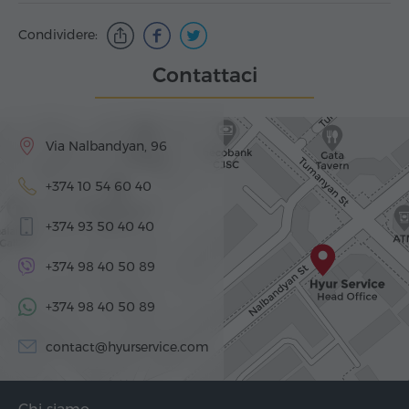
Condividere:
Contattaci
Via Nalbandyan, 96
+374 10 54 60 40
+374 93 50 40 40
+374 98 40 50 89
+374 98 40 50 89
contact@hyurservice.com