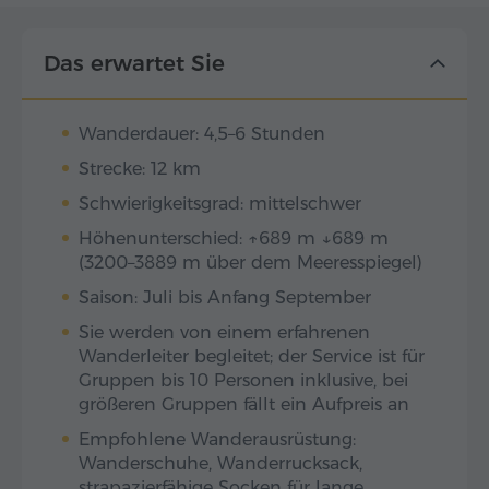
Das erwartet Sie
Wanderdauer: 4,5–6 Stunden
Strecke: 12 km
Schwierigkeitsgrad: mittelschwer
Höhenunterschied: ↑689 m ↓689 m
(3200–3889 m über dem Meeresspiegel)
Saison: Juli bis Anfang September
Sie werden von einem erfahrenen
Wanderleiter begleitet; der Service ist für
Gruppen bis 10 Personen inklusive, bei
größeren Gruppen fällt ein Aufpreis an
Empfohlene Wanderausrüstung:
Wanderschuhe, Wanderrucksack,
strapazierfähige Socken für lange