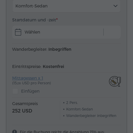
Komfort-Sedan
Startdatum und -zeit
Wählen
Wanderbegleiter:
Inbegriffen
Eintrittspreise:
Kostenfrei
Mittagessen x 1
(15.
USD pro Person)
26
Einfügen
2
Pers.
Gesamtpreis
Komfort-Sedan
252 USD
Wanderbegleiter inbegriffen
Für die Buchung reicht die Anzahlung 15% aus: