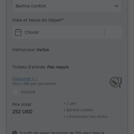
Berline confort
Date et heure de départ
Choisir
Instructeur:
Inclus
Tickets d'entrée:
Pas requis
Déjeuner x 1
(15.
USD par personne)
26
Inclure
2
per.
Prix total
Berline confort
252 USD
L'instructeur est inclus
Il suffit de payer l'acompte de 15% pour faire la