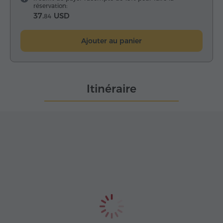
réservation:
37.
USD
84
Ajouter au panier
Itinéraire