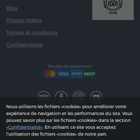
Blog
Photos-Vidéos
Termes et conditions
Confidentialité
Modes de paiement:
Nous utilisons les fichiers «cookies» pour améliorer votre
expérience de navigation et les performances du site. Vous
2002 - 2026, © «Hyur Service» SARL;
pouvez savoir plus sur les fichiers «cookies» dans la section
«Confidentialité»
. En utilisant ce site vous acceptez
Actualisée 07.08.2026
l'utilisation des fichiers «cookies» de notre part.
Plan du site