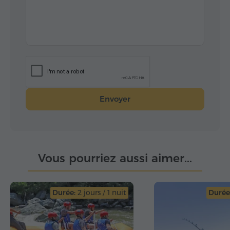
Envoyer
Vous pourriez aussi aimer...
Durée:
2 jours / 1 nuit
Durée