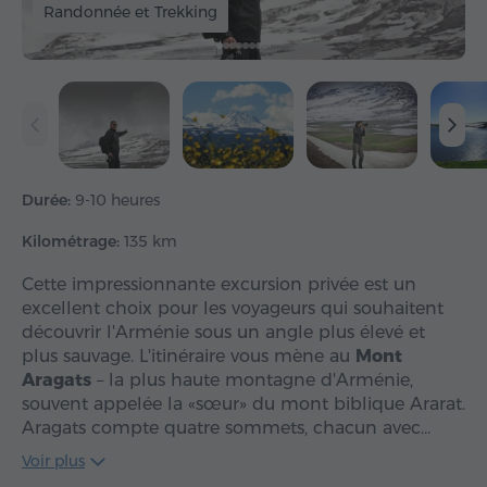
Randonnée et Trekking
Durée:
9-10 heures
Kilométrage:
135 km
Cette impressionnante excursion privée est un
excellent choix pour les voyageurs qui souhaitent
découvrir l'Arménie sous un angle plus élevé et
plus sauvage. L'itinéraire vous mène au
Mont
Aragats
– la plus haute montagne d'Arménie,
souvent appelée la «sœur» du mont biblique Ararat.
Aragats compte quatre sommets, chacun avec…
Voir plus