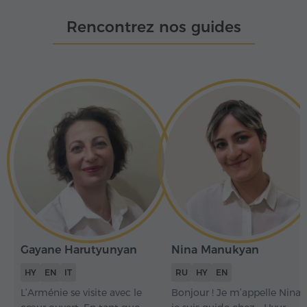
Rencontrez nos guides
Gayane Harutyunyan
Nina Manukyan
HY
EN
IT
RU
HY
EN
L’Arménie se visite avec le
Bonjour ! Je m’appelle Nina,