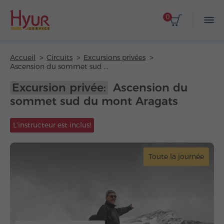
0
Accueil
Circuits
Excursions privées
Ascension du sommet sud du mont Aragats
Excursion privée:
Ascension du
sommet sud du mont Aragats
L'instructeur est inclus!
Toute la journée