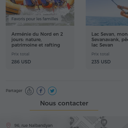
Favoris pour les familles
Arménie du Nord en 2
Lac Sevan, mon
jours: nature,
Sevanavank, pê
patrimoine et rafting
lac Sevan
Prix total
Prix total
286 USD
235 USD
Partager
Nous contacter
96, rue Nalbandyan