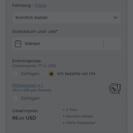
Fahrzeug –
Fotos
Komfort-Sedan
Startdatum und -zeit
Wählen
Eintrittspreise:
(Gesamtpreis: 77.
USD)
70
Einfügen
Ich bezahle vor Ort
Mittagessen x 1
(19.
USD pro Person)
43
Einfügen
2
Pers.
Gesamtpreis
Komfort-Sedan
66.
USD
60
Ohne Reiseleiter