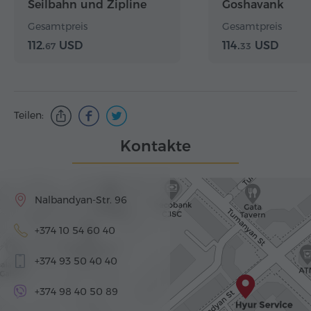
Seilbahn und Zipline
Goshavank
Gesamtpreis
Gesamtpreis
112.
USD
114.
USD
67
33
Teilen:
Kontakte
Nalbandyan-Str. 96
+374 10 54 60 40
+374 93 50 40 40
+374 98 40 50 89