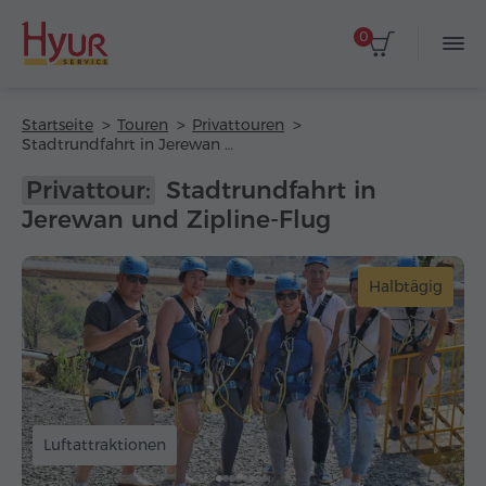
0
Startseite
Touren
Privattouren
Stadtrundfahrt in Jerewan und Zipline-Flug
Privattour:
Stadtrundfahrt in
Jerewan und Zipline-Flug
Halbtägig
Luftattraktionen