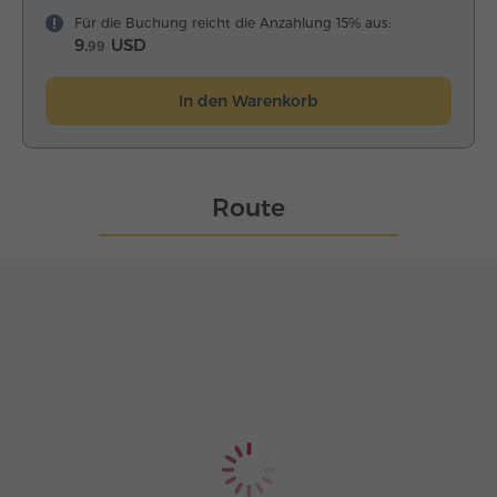
Für die Buchung reicht die Anzahlung 15% aus:
9.
USD
99
In den Warenkorb
Route