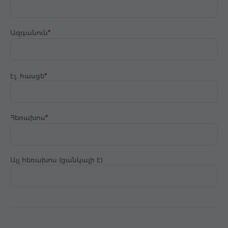
Ազգանուն
էլ. հասցե
Հեռախոս
Այլ հեռախոս (ցանկալի է)