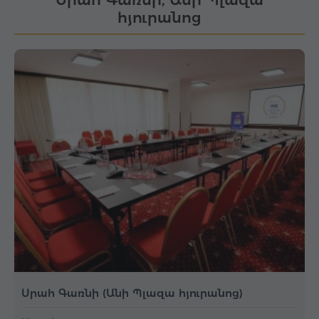
հյուրանոց
Սրահ Գառնի (Անի Պլազա հյուրանոց)