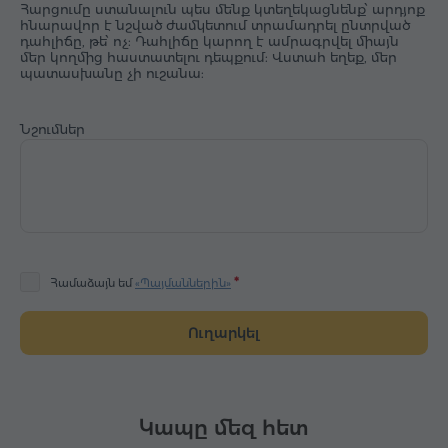
Հարցումը ստանալուն պես մենք կտեղեկացնենք՝ արդյոք
հնարավոր է նշված ժամկետում տրամադրել ընտրված
դահլիճը, թե՝ ոչ: Դահլիճը կարող է ամրագրվել միայն
մեր կողմից հաստատելու դեպքում: Վստահ եղեք, մեր
պատասխանը չի ուշանա:
Նշումներ
Համաձայն եմ
«Պայմաններին»
Ուղարկել
Կապը մեզ հետ