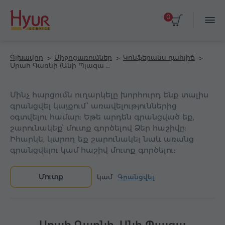
0
Գլխավոր
Միջոցառումներ
Կոնֆերանս դահլիճ
Սրահ Գառնի (Անի Պլազա հյուրանոց)
Մինչ հարցումն ուղարկելը խորհուրդ ենք տալիս
գրանցվել կայքում՝ առավելություններից
օգտվելու համար: Եթե արդեն գրանցված եք,
շարունակեք՝ մուտք գործելով Ձեր հաշիվը:
Իհարկե, կարող եք շարունակել նաև առանց
գրանցվելու կամ հաշիվ մուտք գործելու:
Մուտք
կամ
Գրանցվել
Սրահ Գառնի, Անի Պլազա