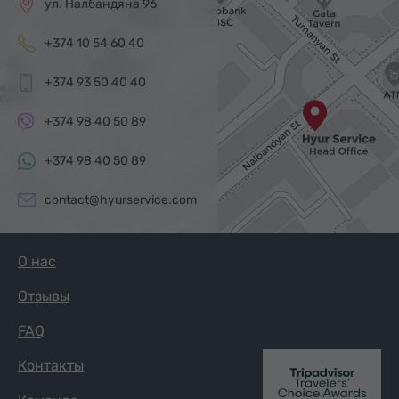
ул. Налбандяна 96
+374 10 54 60 40
+374 93 50 40 40
+374 98 40 50 89
+374 98 40 50 89
contact@hyurservice.com
О нас
Отзывы
FAQ
Контакты