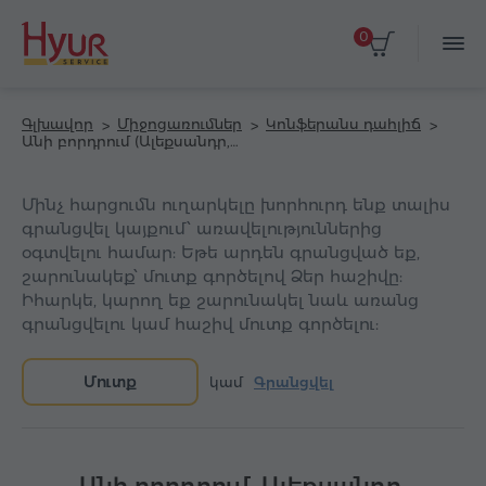
0
Գլխավոր
Միջոցառումներ
Կոնֆերանս դահլիճ
Անի բորդրում (Ալեքսանդր, Լաքշըրի Քըլեքշն Հոթել, Երևան հյուրանոց)
Մինչ հարցումն ուղարկելը խորհուրդ ենք տալիս
գրանցվել կայքում՝ առավելություններից
օգտվելու համար: Եթե արդեն գրանցված եք,
շարունակեք՝ մուտք գործելով Ձեր հաշիվը:
Իհարկե, կարող եք շարունակել նաև առանց
գրանցվելու կամ հաշիվ մուտք գործելու:
Մուտք
կամ
Գրանցվել
Անի բորդրում, Ալեքսանդր,