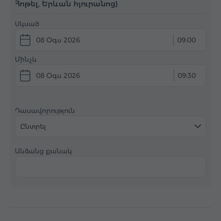
Հոթել, Երևան հյուրանոց)
Սկսած
08 Օգս 2026
09:00
Մինչև
08 Օգս 2026
09:30
Դասավորություն
Ընտրել
Անձանց քանակ