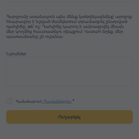
Հարցումը ստանալուն պես մենք կտեղեկացնենք՝ արդյոք
հնարավոր է նշված ժամկետում տրամադրել ընտրված
դահլիճը, թե՝ ոչ: Դահլիճը կարող է ամրագրվել միայն
մեր կողմից հաստատելու դեպքում: Վստահ եղեք, մեր
պատասխանը չի ուշանա:
Նշումներ
Համաձայն եմ
«Պայմաններին»
Ուղարկել