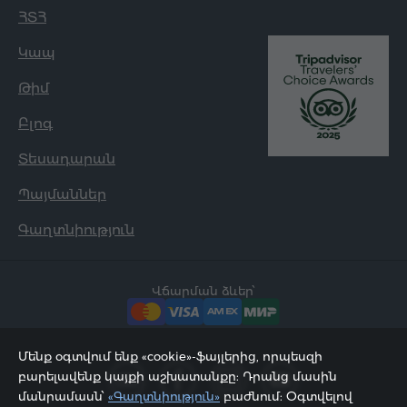
ՀՏՀ
Կապ
Թիմ
Բլոգ
Տեսադարան
Պայմաններ
Գաղտնիություն
Վճարման ձևեր՝
Մենք օգտվում ենք «cookie»-ֆայլերից, որպեսզի
բարելավենք կայքի աշխատանքը: Դրանց մասին
մանրամասն՝
«Գաղտնիություն»
բաժնում: Օգտվելով