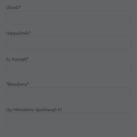
Անուն
Ազգանուն
էլ. հասցե
Հեռախոս
Այլ հեռախոս (ցանկալի է)