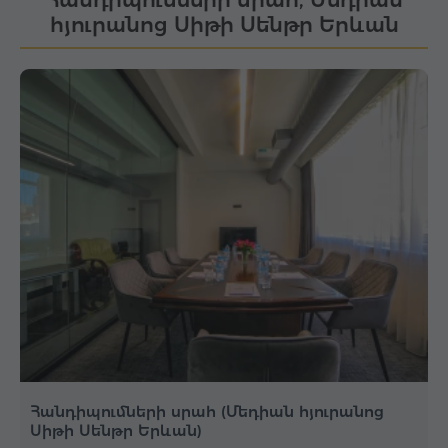
հյուրանոց Սիթի Սենթր Երևան
Հանդիպումների սրահ (Մեդիան հյուրանոց
Սիթի Սենթր Երևան)