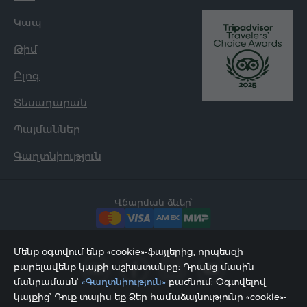
Կապ
Թիմ
Բլոգ
Տեսադարան
Պայմաններ
Գաղտնիություն
Վճարման ձևեր՝
Մենք օգտվում ենք «cookie»-ֆայլերից, որպեսզի
բարելավենք կայքի աշխատանքը: Դրանց մասին
մանրամասն՝
«Գաղտնիություն»
բաժնում: Օգտվելով
կայքից՝ Դուք տալիս եք Ձեր համաձայնությունը «cookie»-