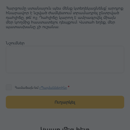
Հարցումը ստանալուն պես մենք կտեղեկացնենք՝ արդյոք
հնարավոր է նշված ժամկետում տրամադրել ընտրված
դահլիճը, թե՝ ոչ: Դահլիճը կարող է ամրագրվել միայն
մեր կողմից հաստատելու դեպքում: Վստահ եղեք, մեր
պատասխանը չի ուշանա:
Նշումներ
Համաձայն եմ
«Պայմաններին»
Ուղարկել
Կապը մեզ հետ