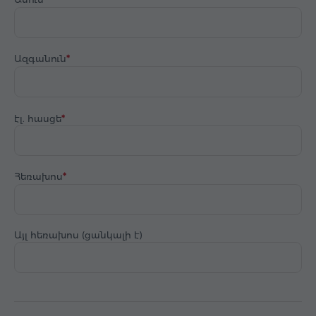
Ազգանուն
էլ. հասցե
Հեռախոս
Այլ հեռախոս (ցանկալի է)