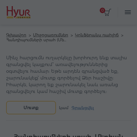
0
Գլխավոր
Միջոցառումներ
Կոնֆերանս դահլիճ
Հանդիպումների սրահ (Մեդիան հյուրանոց Սիթի Սենթր Երևան)
Մինչ հարցումն ուղարկելը խորհուրդ ենք տալիս
գրանցվել կայքում՝ առավելություններից
օգտվելու համար: Եթե արդեն գրանցված եք,
շարունակեք՝ մուտք գործելով Ձեր հաշիվը:
Իհարկե, կարող եք շարունակել նաև առանց
գրանցվելու կամ հաշիվ մուտք գործելու:
Մուտք
կամ
Գրանցվել
Հանդիպումների սրահ, Մեդիան