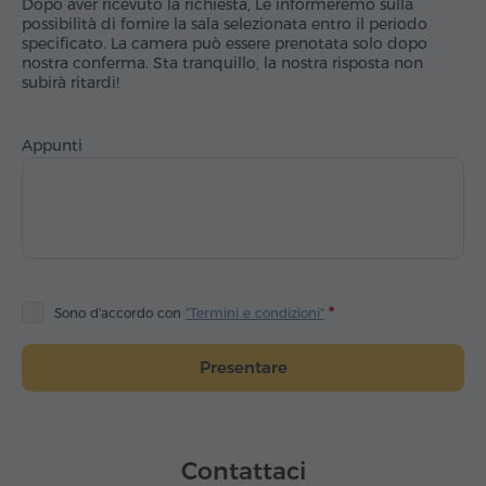
Dopo aver ricevuto la richiesta, Le informeremo sulla
possibilità di fornire la sala selezionata entro il periodo
specificato. La camera può essere prenotata solo dopo
nostra conferma. Sta tranquillo, la nostra risposta non
subirà ritardi!
Appunti
Sono d'accordo con
"Termini e condizioni"
Presentare
Contattaci