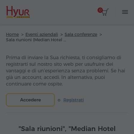
0
Home
Eventi aziendali
Sala conferenze
Sala riunioni (Median Hotel City Center Yerevan)
Prima di inviare la Sua richiesta, ti consigliamo di
registrarti sul nostro sito web per usufruire dei
vantaggi e di un'esperienza senza problemi. Se hai
già un account, accedi. In alternativa, puoi
continuare come ospite.
Accedere
o
Registrati
"Sala riunioni", "Median Hotel