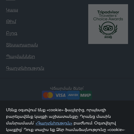
Կապ
Թիմ
Բլոգ
Տեսադարան
Պայմաններ
Գաղտնիություն
Վճարման ձևեր՝
Մենք օգտվում ենք «cookie»-ֆայլերից, որպեսզի
բարելավենք կայքի աշխատանքը: Դրանց մասին
մանրամասն՝
«Գաղտնիություն»
բաժնում: Օգտվելով
կայքից՝ Դուք տալիս եք Ձեր համաձայնությունը «cookie»-