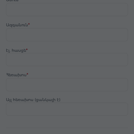
Ազգանուն
էլ. հասցե
Հեռախոս
Այլ հեռախոս (ցանկալի է)