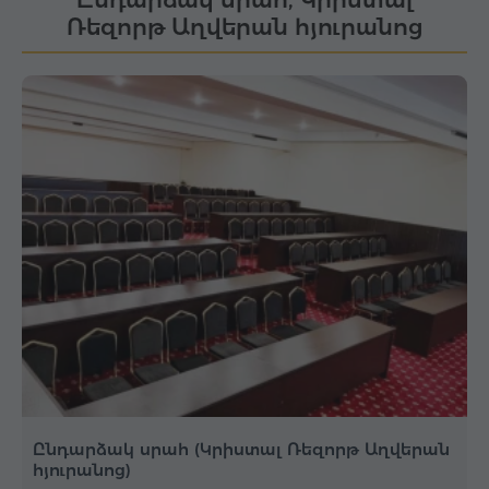
Ռեզորթ Աղվերան հյուրանոց
Ընդարձակ սրահ (Կրիստալ Ռեզորթ Աղվերան
հյուրանոց)