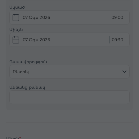
Սկսած
07 Օգս 2026
09:00
Մինչև
07 Օգս 2026
09:30
Դասավորություն
Ընտրել
Անձանց քանակ
Անուն