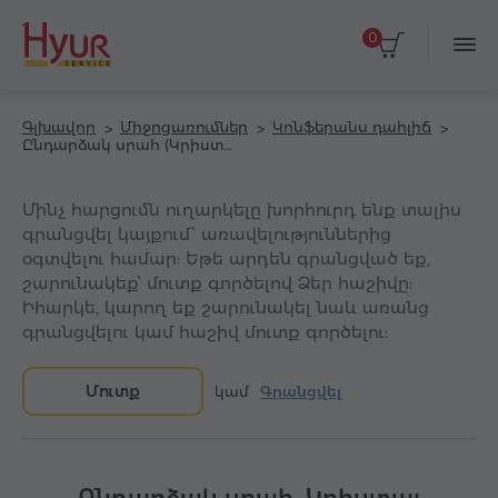
0
Գլխավոր
Միջոցառումներ
Կոնֆերանս դահլիճ
Ընդարձակ սրահ (Կրիստալ Ռեզորթ Աղվերան հյուրանոց)
Մինչ հարցումն ուղարկելը խորհուրդ ենք տալիս
գրանցվել կայքում՝ առավելություններից
օգտվելու համար: Եթե արդեն գրանցված եք,
շարունակեք՝ մուտք գործելով Ձեր հաշիվը:
Իհարկե, կարող եք շարունակել նաև առանց
գրանցվելու կամ հաշիվ մուտք գործելու:
Մուտք
կամ
Գրանցվել
Ընդարձակ սրահ, Կրիստալ