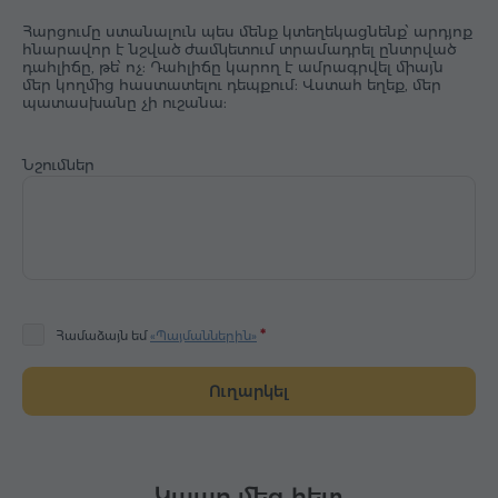
Հարցումը ստանալուն պես մենք կտեղեկացնենք՝ արդյոք
հնարավոր է նշված ժամկետում տրամադրել ընտրված
դահլիճը, թե՝ ոչ: Դահլիճը կարող է ամրագրվել միայն
մեր կողմից հաստատելու դեպքում: Վստահ եղեք, մեր
պատասխանը չի ուշանա:
Նշումներ
Համաձայն եմ
«Պայմաններին»
Ուղարկել
Կապը մեզ հետ