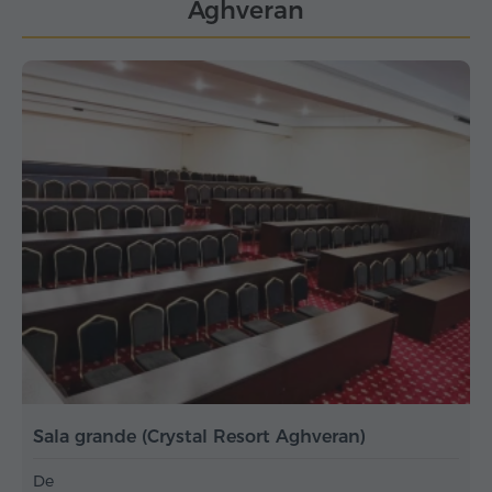
Aghveran
Sala grande (Crystal Resort Aghveran)
De