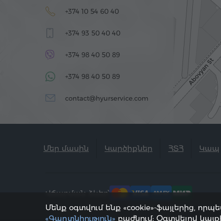
+374 10 54 60 40
+374 93 50 40 40
+374 98 40 50 89
+374 98 40 50 89
contact@hyurservice.com
Մեր մասին
Կարծիքներ
ՀՏՀ
Կապ
Վճարման ձևեր՝
Մենք օգտվում ենք «cookie»-ֆայլերից, 
«Գաղտնիություն»
բաժնում: Օգտվելով կայքի