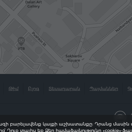
Թիմ
Բլոգ
Տեսադարան
Պայմաններ
Գ
որպեսզի բարելավենք կայքի աշխատանքը: Դրանց մասին
ց՝ Դուք տալիս եք Ձեր համաձայնությունը «cookie»-ֆա