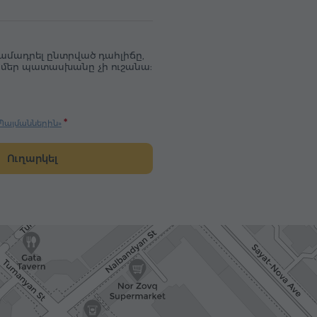
ամադրել ընտրված դահլիճը,
ք, մեր պատասխանը չի ուշանա:
Պայմաններին»
Ուղարկել