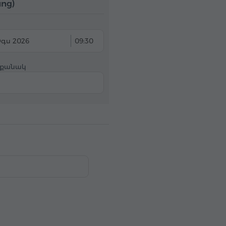
ոց)
Օգս 2026
09:30
 քանակ