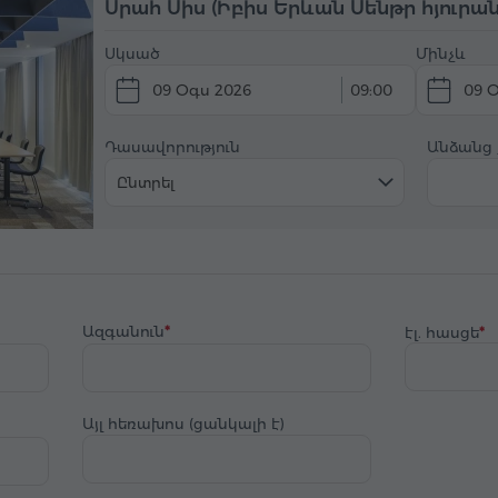
Սրահ Սիս (Իբիս Երևան Սենթր հյուրան
Սկսած
Մինչև
09 Օգս 2026
09:00
09 
Դասավորություն
Անձանց
Ընտրել
Ազգանուն
էլ. հասցե
Այլ հեռախոս (ցանկալի է)