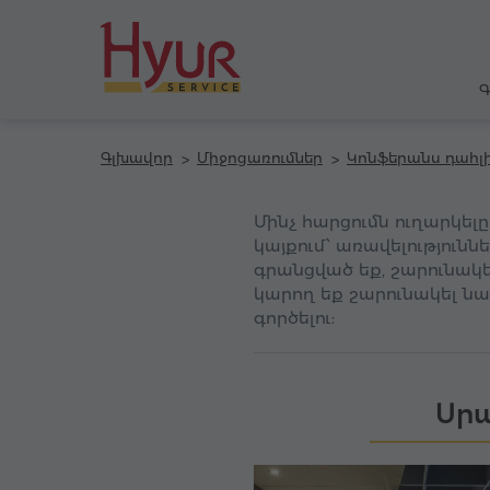
Գ
Գլխավոր
Միջոցառումներ
Կոնֆերանս դահլ
Մինչ հարցումն ուղարկել
կայքում՝ առավելությունն
գրանցված եք, շարունակեք
կարող եք շարունակել նա
գործելու:
Սրա