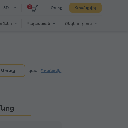
0
USD
Մուտք
Գրանցվել
ւմներ
Հայաստան
Ընկերություն
Մուտք
կամ
Գրանցվել
անոց