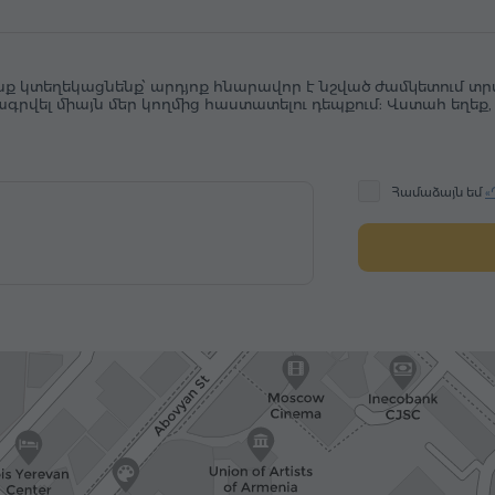
նք կտեղեկացնենք՝ արդյոք հնարավոր է նշված ժամկետում տր
րագրվել միայն մեր կողմից հաստատելու դեպքում: Վստահ եղե
Համաձայն եմ
«