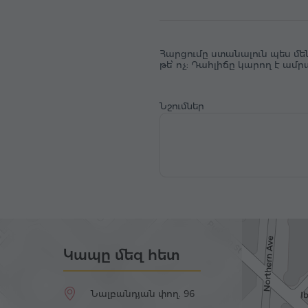
Հարցումը ստանալուն պես մե
թե՝ ոչ: Դահլիճը կարող է ամ
Նշումներ
Կապը մեզ հետ
Նալբանդյան փող. 96