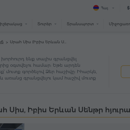
Հայ
$
իշերակաց
Տուրեր
Տրանսպորտ
Միջոցառո
իճ
Սրահ Սիս (Իբիս Երևան Սենթր հյուրանոց)
ը խորհուրդ ենք տալիս գրանցվել
երից օգտվելու համար: Եթե արդեն
՝ մուտք գործելով Ձեր հաշիվը: Իհարկե,
և առանց գրանցվելու կամ հաշիվ մուտք
հ Սիս, Իբիս Երևան Սենթր հյուր