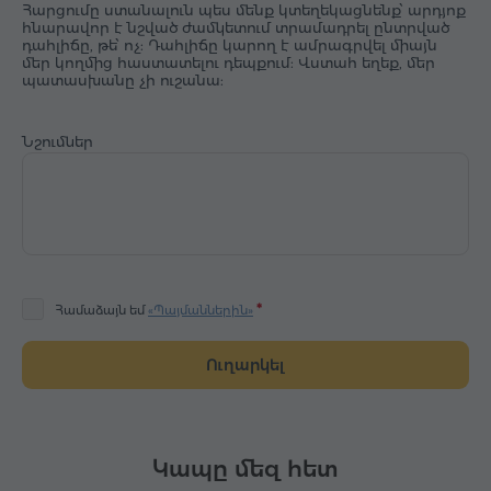
Հարցումը ստանալուն պես մենք կտեղեկացնենք՝ արդյոք
հնարավոր է նշված ժամկետում տրամադրել ընտրված
դահլիճը, թե՝ ոչ: Դահլիճը կարող է ամրագրվել միայն
մեր կողմից հաստատելու դեպքում: Վստահ եղեք, մեր
պատասխանը չի ուշանա:
Նշումներ
Համաձայն եմ
«Պայմաններին»
Ուղարկել
Կապը մեզ հետ