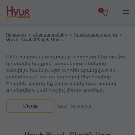
0
Գլխավոր
Միջոցառումներ
Կոնֆերանս դահլիճ
Սրահ Հեսսե (Բեռլին Արտ հյուրանոց)
Մինչ հարցումն ուղարկելը խորհուրդ ենք տալիս
գրանցվել կայքում՝ առավելություններից
օգտվելու համար: Եթե արդեն գրանցված եք,
շարունակեք՝ մուտք գործելով Ձեր հաշիվը:
Իհարկե, կարող եք շարունակել նաև առանց
գրանցվելու կամ հաշիվ մուտք գործելու:
Մուտք
կամ
Գրանցվել
Սրահ Հեսսե, Բեռլին Արտ