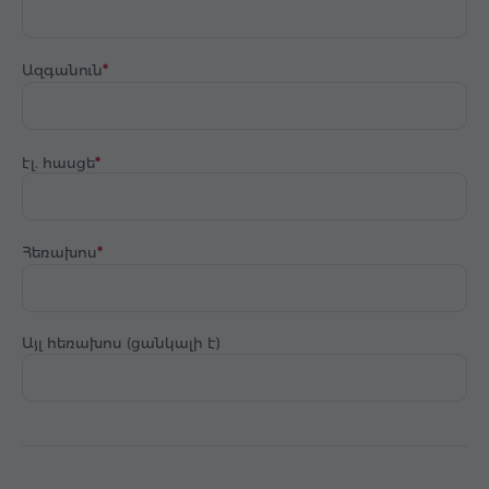
Ազգանուն
էլ. հասցե
Հեռախոս
Այլ հեռախոս (ցանկալի է)