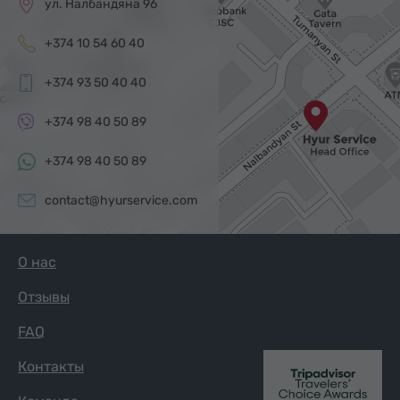
ул. Налбандяна 96
+374 10 54 60 40
+374 93 50 40 40
+374 98 40 50 89
+374 98 40 50 89
contact@hyurservice.com
О нас
Отзывы
FAQ
Контакты