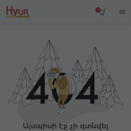
0
Այսպիսի էջ չի գտնվել